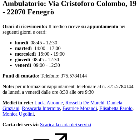
Ambulatorio:
Via Cristoforo Colombo, 19
- 22070 Fenegrò
Orari di ricevimento:
Il medico riceve
su appuntamento
nei
seguenti giorni e orari:
lunedì
08:45 - 12:30
martedì
14:00 - 17:00
mercoledì
15:00 - 19:00
giovedì
08:45 - 12:30
venerdì
09:00 - 12:30
Punti di contatto:
Telefono: 375.5784144
Note:
per informazioni/appuntamenti telefonare al n. 375.5784144
da lunedì a venerdì dalle ore 8:30 alle ore 9:30
Medici in rete:
Lucia Atronne
,
Rossella De Marchi
,
Daniela
Graziani
,
Rosacarla Intermite
,
Beatrice Morandi
,
Elisabetta Parolo
,
Monica Ugolini
,
Carta dei servizi:
Scarica la carta dei servizi