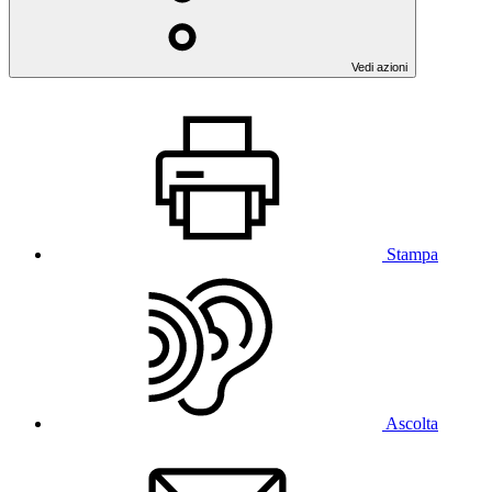
Vedi azioni
Stampa
Ascolta