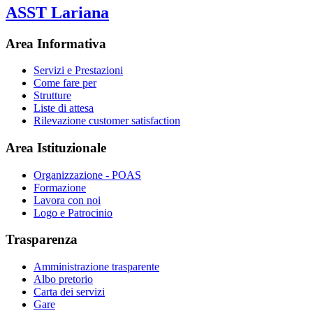
ASST Lariana
Area Informativa
Servizi e Prestazioni
Come fare per
Strutture
Liste di attesa
Rilevazione customer satisfaction
Area Istituzionale
Organizzazione - POAS
Formazione
Lavora con noi
Logo e Patrocinio
Trasparenza
Amministrazione trasparente
Albo pretorio
Carta dei servizi
Gare