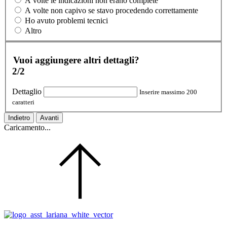
A volte le indicazioni non erano complete
A volte non capivo se stavo procedendo correttamente
Ho avuto problemi tecnici
Altro
Vuoi aggiungere altri dettagli?
2/2
Dettaglio
Inserire massimo 200
caratteri
Indietro
Avanti
Caricamento...