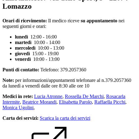
Lomazzo
Orari di ricevimento:
Il medico riceve
su appuntamento
nei
seguenti giorni e orari:
lunedì
12:00 - 16:00
martedì
10:00 - 14:00
mercoledì
10:00 - 13:00
giovedì
15:00 - 19:00
venerdì
10:00 - 13:00
Punti di contatto:
Telefono: 379.2057360
Note:
per informazioni/appuntamenti telefonare al n.379.2057360
da lunedì a venerdì dalle ore 8:30 alle ore 10
Medici in rete:
Lucia Atronne
,
Rossella De Marchi
,
Rosacarla
Intermite
,
Beatrice Morandi
,
Elisabetta Parolo
,
Raffaella Picchi
,
Monica Ugolini
,
Carta dei servizi:
Scarica la carta dei servizi