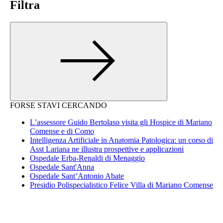
Filtra
FORSE STAVI CERCANDO
L’assessore Guido Bertolaso visita gli Hospice di Mariano
Comense e di Como
Intelligenza Artificiale in Anatomia Patologica: un corso di
Asst Lariana ne illustra prospettive e applicazioni
Ospedale Erba-Renaldi di Menaggio
Ospedale Sant'Anna
Ospedale Sant’Antonio Abate
Presidio Polispecialistico Felice Villa di Mariano Comense