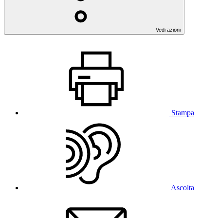
Vedi azioni
Stampa
Ascolta