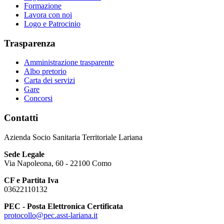
Formazione
Lavora con noi
Logo e Patrocinio
Trasparenza
Amministrazione trasparente
Albo pretorio
Carta dei servizi
Gare
Concorsi
Contatti
Azienda Socio Sanitaria Territoriale Lariana
Sede Legale
Via Napoleona, 60 - 22100 Como
CF e Partita Iva
03622110132
PEC - Posta Elettronica Certificata
protocollo@pec.asst-lariana.it