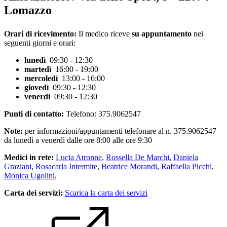
Lomazzo
Orari di ricevimento:
Il medico riceve
su appuntamento
nei
seguenti giorni e orari:
lunedì
09:30 - 12:30
martedì
16:00 - 19:00
mercoledì
13:00 - 16:00
giovedì
09:30 - 12:30
venerdì
09:30 - 12:30
Punti di contatto:
Telefono: 375.9062547
Note:
per informazioni/appuntamenti telefonare al n. 375.9062547
da lunedì a venerdì dalle ore 8:00 alle ore 9:30
Medici in rete:
Lucia Atronne
,
Rossella De Marchi
,
Daniela
Graziani
,
Rosacarla Intermite
,
Beatrice Morandi
,
Raffaella Picchi
,
Monica Ugolini
,
Carta dei servizi:
Scarica la carta dei servizi