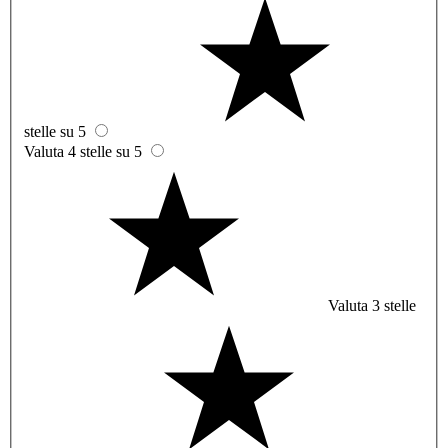
stelle su 5
Valuta 4 stelle su 5
Valuta 3 stelle