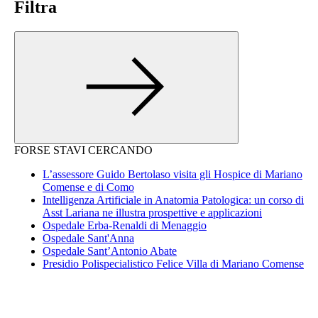
Filtra
FORSE STAVI CERCANDO
L’assessore Guido Bertolaso visita gli Hospice di Mariano
Comense e di Como
Intelligenza Artificiale in Anatomia Patologica: un corso di
Asst Lariana ne illustra prospettive e applicazioni
Ospedale Erba-Renaldi di Menaggio
Ospedale Sant'Anna
Ospedale Sant’Antonio Abate
Presidio Polispecialistico Felice Villa di Mariano Comense