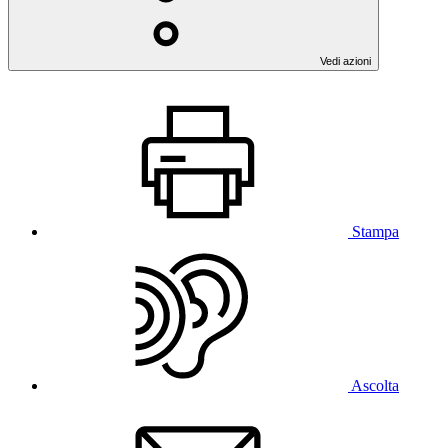
Vedi azioni
Stampa
Ascolta