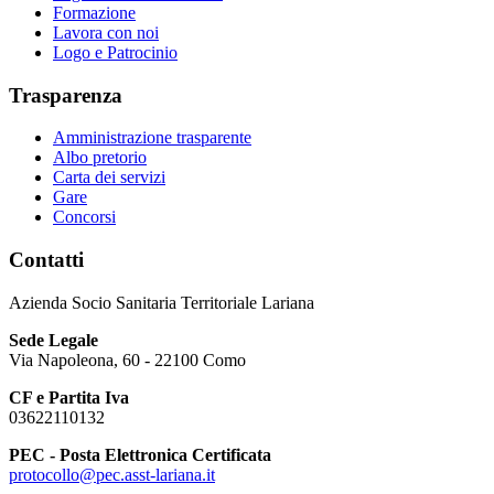
Formazione
Lavora con noi
Logo e Patrocinio
Trasparenza
Amministrazione trasparente
Albo pretorio
Carta dei servizi
Gare
Concorsi
Contatti
Azienda Socio Sanitaria Territoriale Lariana
Sede Legale
Via Napoleona, 60 - 22100 Como
CF e Partita Iva
03622110132
PEC - Posta Elettronica Certificata
protocollo@pec.asst-lariana.it