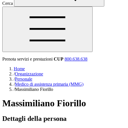
Cerca
Prenota servizi e prestazioni
CUP
800.638.638
Home
/
Organizzazione
/
Personale
/
Medico di assistenza primaria (MMG)
/
Massimiliano Fiorillo
Massimiliano Fiorillo
Dettagli della persona