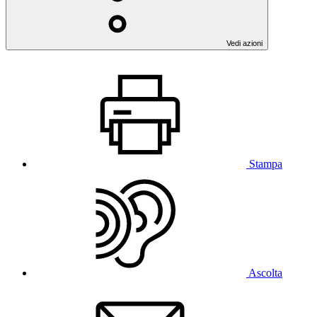
Vedi azioni
Stampa
Ascolta