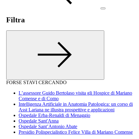
Filtra
FORSE STAVI CERCANDO
L’assessore Guido Bertolaso visita gli Hospice di Mariano
Comense e di Como
Intelligenza Artificiale in Anatomia Patologica: un corso di
Asst Lariana ne illustra prospettive e applicazioni
Ospedale Erba-Renaldi di Menaggio
Ospedale Sant'Anna
Ospedale Sant’Antonio Abate
Presidio Polispecialistico Felice Villa di Mariano Comense