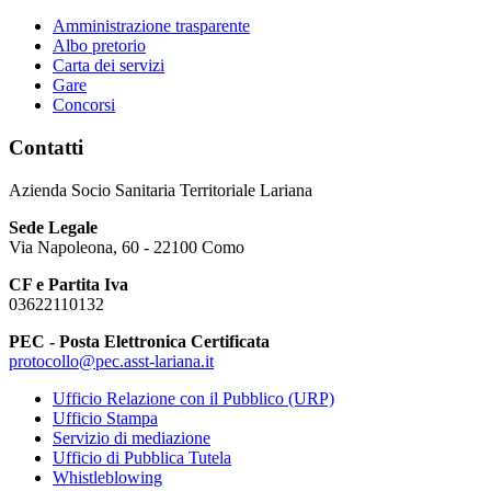
Amministrazione trasparente
Albo pretorio
Carta dei servizi
Gare
Concorsi
Contatti
Azienda Socio Sanitaria Territoriale Lariana
Sede Legale
Via Napoleona, 60 - 22100 Como
CF e Partita Iva
03622110132
PEC - Posta Elettronica Certificata
protocollo@pec.asst-lariana.it
Ufficio Relazione con il Pubblico (URP)
Ufficio Stampa
Servizio di mediazione
Ufficio di Pubblica Tutela
Whistleblowing