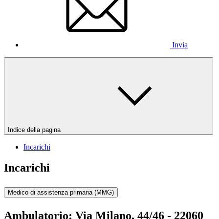
Invia
Indice della pagina
Incarichi
Incarichi
Medico di assistenza primaria (MMG)
Ambulatorio:
Via Milano, 44/46 - 22060