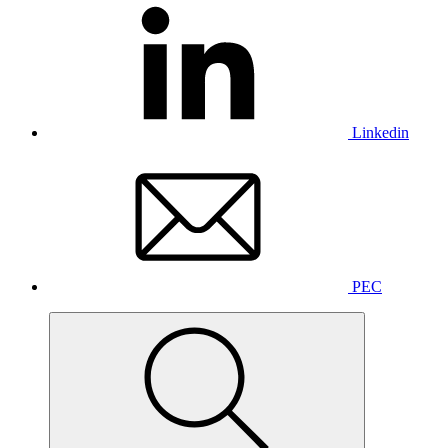
Linkedin
PEC