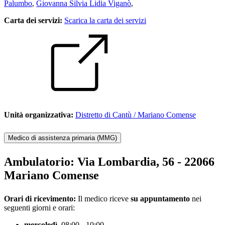
Palumbo
,
Giovanna Silvia Lidia Viganò
,
Carta dei servizi:
Scarica la carta dei servizi
Unità organizzativa:
Distretto di Cantù / Mariano Comense
Medico di assistenza primaria (MMG)
Ambulatorio:
Via Lombardia, 56 - 22066
Mariano Comense
Orari di ricevimento:
Il medico riceve
su appuntamento
nei
seguenti giorni e orari:
mercoledì
08:00 - 10:00