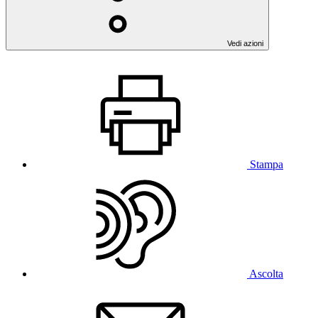
Vedi azioni
Stampa
Ascolta