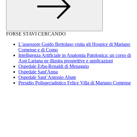
FORSE STAVI CERCANDO
L’assessore Guido Bertolaso visita gli Hospice di Mariano
Comense e di Como
Intelligenza Artificiale in Anatomia Patologica: un corso di
Asst Lariana ne illustra prospettive e applicazioni
Ospedale Erba-Renaldi di Menaggio
Ospedale Sant'Anna
Ospedale Sant’Antonio Abate
Presidio Polispecialistico Felice Villa di Mariano Comense