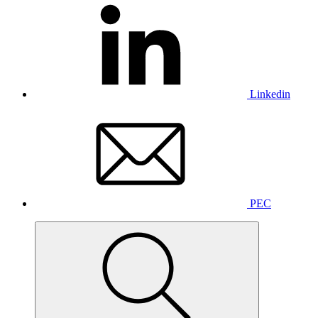
Linkedin
PEC