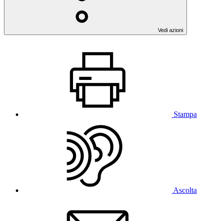
Vedi azioni
Stampa
Ascolta