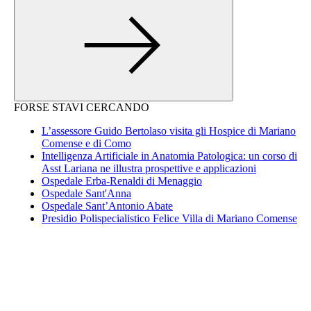
FORSE STAVI CERCANDO
L’assessore Guido Bertolaso visita gli Hospice di Mariano
Comense e di Como
Intelligenza Artificiale in Anatomia Patologica: un corso di
Asst Lariana ne illustra prospettive e applicazioni
Ospedale Erba-Renaldi di Menaggio
Ospedale Sant'Anna
Ospedale Sant’Antonio Abate
Presidio Polispecialistico Felice Villa di Mariano Comense