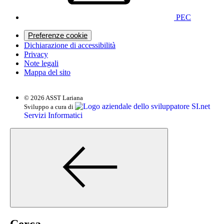
PEC
Preferenze cookie
Dichiarazione di accessibilità
Privacy
Note legali
Mappa del sito
© 2026 ASST Lariana
SI.net
Sviluppo a cura di
Servizi Informatici