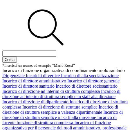
Cerca
*Inserisci un nome, ad esempio “Mario Rossi”
Incarico di funzione organizzativa di coordinamento ruolo sanitario
Dirigenziale
Incarichi di vertice
Incarico di alta specializzazione
Incarico di direttore amministrativo
Incarico di direttore generale
Incarico di direttore sanitario
Incarico di direttore sociosanitario
Incarico di direzione ad interim di struttura complessa
Incarico di
direzione ad interim di struttura semplice in staff alla direzione
Incarico di direzione di dipartimento
Incarico di direzione di struttura
complessa
Incarico di direzione di struttura semplice
Incarico di
direzione di struttura semplice a valenza dipartimentale
Incarico di
direzione di struttura semplice in staff alla direzione
Incarico di
facente funzione di struttura complessa
Incarico di funzione
organizzativa per il personale dei ruoli amministrativo, professionale