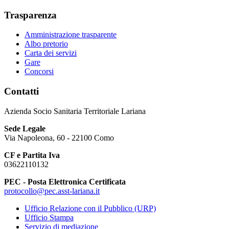
Trasparenza
Amministrazione trasparente
Albo pretorio
Carta dei servizi
Gare
Concorsi
Contatti
Azienda Socio Sanitaria Territoriale Lariana
Sede Legale
Via Napoleona, 60 - 22100 Como
CF e Partita Iva
03622110132
PEC - Posta Elettronica Certificata
protocollo@pec.asst-lariana.it
Ufficio Relazione con il Pubblico (URP)
Ufficio Stampa
Servizio di mediazione