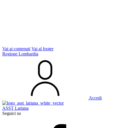
Vai ai contenuti
Vai al footer
Regione Lombardia
Accedi
ASST Lariana
Seguici su