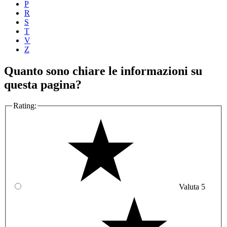
P
R
S
T
V
Z
Quanto sono chiare le informazioni su
questa pagina?
Rating:
Valuta 5