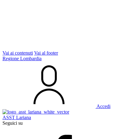
Vai ai contenuti
Vai al footer
Regione Lombardia
Accedi
ASST Lariana
Seguici su