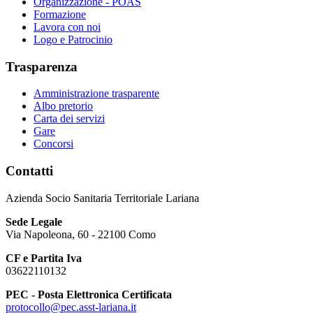
Organizzazione - POAS
Formazione
Lavora con noi
Logo e Patrocinio
Trasparenza
Amministrazione trasparente
Albo pretorio
Carta dei servizi
Gare
Concorsi
Contatti
Azienda Socio Sanitaria Territoriale Lariana
Sede Legale
Via Napoleona, 60 - 22100 Como
CF e Partita Iva
03622110132
PEC - Posta Elettronica Certificata
protocollo@pec.asst-lariana.it