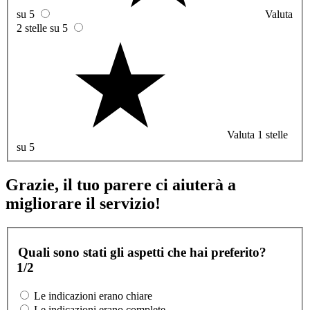
su 5
Valuta
2 stelle su 5
Valuta 1 stelle
su 5
Grazie, il tuo parere ci aiuterà a
migliorare il servizio!
Quali sono stati gli aspetti che hai preferito?
1/2
Le indicazioni erano chiare
Le indicazioni erano complete