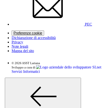
PEC
Preferenze cookie
Dichiarazione di accessibilità
Privacy
Note legali
Mappa del sito
© 2026 ASST Lariana
SI.net
Sviluppo a cura di
Servizi Informatici