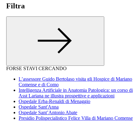
Filtra
FORSE STAVI CERCANDO
L’assessore Guido Bertolaso visita gli Hospice di Mariano
Comense e di Como
Intelligenza Artificiale in Anatomia Patologica: un corso di
Asst Lariana ne illustra prospettive e applicazioni
Ospedale Erba-Renaldi di Menaggio
Ospedale Sant'Anna
Ospedale Sant’Antonio Abate
Presidio Polispecialistico Felice Villa di Mariano Comense