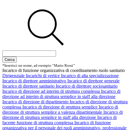
Cerca
*Inserisci un nome, ad esempio “Mario Rossi”
Incarico di funzione organizzativa di coordinamento ruolo sanitario
Dirigenziale
Incarichi di vertice
Incarico di alta specializzazione
Incarico di direttore amministrativo
Incarico di direttore generale
Incarico di direttore sanitario
Incarico di direttore sociosanitario
Incarico di direzione ad interim di struttura complessa
Incarico di
direzione ad interim di struttura semplice in staff alla direzione
Incarico di direzione di dipartimento
Incarico di direzione di struttura
complessa
Incarico di direzione di struttura semplice
Incarico di
direzione di struttura semplice a valenza dipartimentale
Incarico di
direzione di struttura semplice in staff alla direzione
Incarico di
facente funzione di struttura complessa
Incarico di funzione
organizzativa per il personale dei ruoli amministrativo, professionale