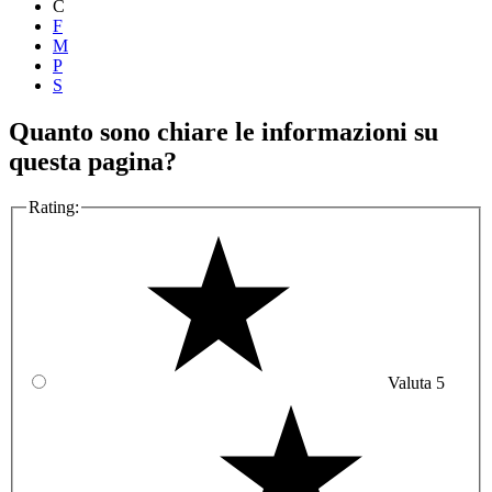
C
F
M
P
S
Quanto sono chiare le informazioni su
questa pagina?
Rating:
Valuta 5