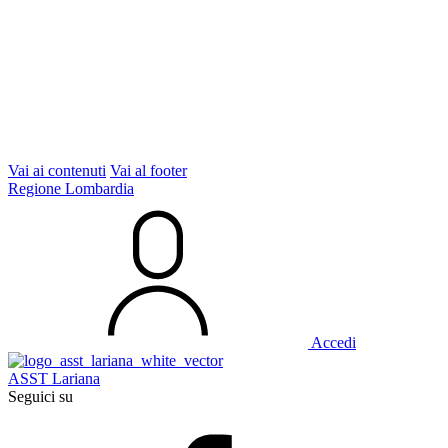
Vai ai contenuti
Vai al footer
Regione Lombardia
Accedi
ASST Lariana
Seguici su