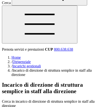
Cerca
Prenota servizi e prestazioni
CUP
800.638.638
Home
/
Dirigenziale
/
Incarichi gestionali
/
Incarico di direzione di struttura semplice in staff alla
direzione
Incarico di direzione di struttura
semplice in staff alla direzione
Cerca in incarico di direzione di struttura semplice in staff alla
direzione