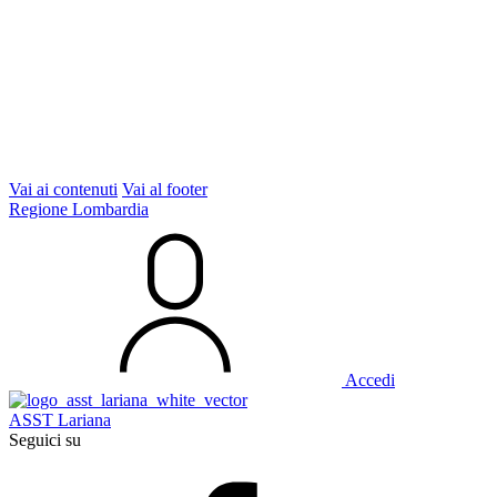
Vai ai contenuti
Vai al footer
Regione Lombardia
Accedi
ASST Lariana
Seguici su