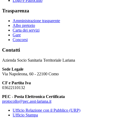
Logo e Patrocinio
Trasparenza
Amministrazione trasparente
Albo pretorio
Carta dei servizi
Gare
Concorsi
Contatti
Azienda Socio Sanitaria Territoriale Lariana
Sede Legale
Via Napoleona, 60 - 22100 Como
CF e Partita Iva
03622110132
PEC - Posta Elettronica Certificata
protocollo@pec.asst-lariana.it
Ufficio Relazione con il Pubblico (URP)
Ufficio Stampa