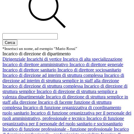
Cerca
*Inserisci un nome, ad esempio “Mario Rossi”
Incarico di direzione di dipartimento
Dirigenziale
Incarichi di vertice
Incarico di alta specializzazione
Incarico di direttore amministrativo
Incarico di direttore generale
Incarico di direttore sanitario
Incarico di direttore sociosanitario
Incarico di direzione ad interim di struttura complessa
Incarico di
direzione ad interim di struttura semplice in staff alla direzione
Incarico di direzione di struttura complessa
Incarico di direzione di
struttura semplice
Incarico di direzione di struttura semplice a
valenza dipartimentale
Incarico di direzione di struttura semplice in
staff alla direzione
Incarico di facente funzione di struttura
complessa
Incarico di funzione organizzativa di coordinamento
ruolo sanitario
Incarico di funzione organizzativa per il personale dei
ruoli amministrativo, professionale e tecnico
Incarico di funzione
organizzativa per il personale del ruolo sanitario e sociosanitario
Incarico di funzione professionale - funzione professionale
Incarico