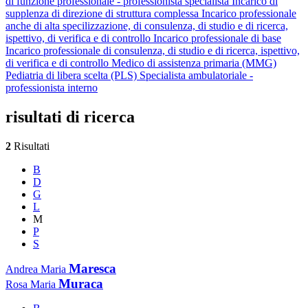
di funzione professionale - professionista specialista
Incarico di
supplenza di direzione di struttura complessa
Incarico professionale
anche di alta specilizzazione, di consulenza, di studio e di ricerca,
ispettivo, di verifica e di controllo
Incarico professionale di base
Incarico professionale di consulenza, di studio e di ricerca, ispettivo,
di verifica e di controllo
Medico di assistenza primaria (MMG)
Pediatria di libera scelta (PLS)
Specialista ambulatoriale -
professionista interno
risultati di ricerca
2
Risultati
B
D
G
L
M
P
S
Maresca
Andrea Maria
Muraca
Rosa Maria