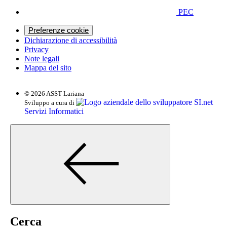
PEC
Preferenze cookie
Dichiarazione di accessibilità
Privacy
Note legali
Mappa del sito
© 2026 ASST Lariana
SI.net
Sviluppo a cura di
Servizi Informatici
Cerca