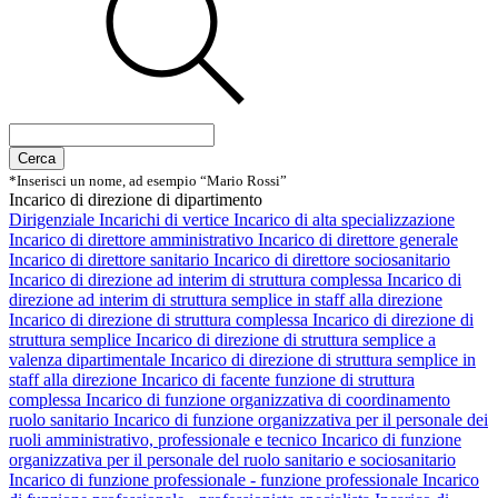
Cerca
*Inserisci un nome, ad esempio “Mario Rossi”
Incarico di direzione di dipartimento
Dirigenziale
Incarichi di vertice
Incarico di alta specializzazione
Incarico di direttore amministrativo
Incarico di direttore generale
Incarico di direttore sanitario
Incarico di direttore sociosanitario
Incarico di direzione ad interim di struttura complessa
Incarico di
direzione ad interim di struttura semplice in staff alla direzione
Incarico di direzione di struttura complessa
Incarico di direzione di
struttura semplice
Incarico di direzione di struttura semplice a
valenza dipartimentale
Incarico di direzione di struttura semplice in
staff alla direzione
Incarico di facente funzione di struttura
complessa
Incarico di funzione organizzativa di coordinamento
ruolo sanitario
Incarico di funzione organizzativa per il personale dei
ruoli amministrativo, professionale e tecnico
Incarico di funzione
organizzativa per il personale del ruolo sanitario e sociosanitario
Incarico di funzione professionale - funzione professionale
Incarico