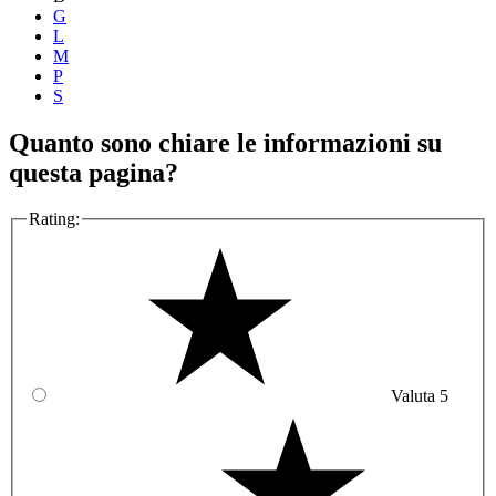
G
L
M
P
S
Quanto sono chiare le informazioni su
questa pagina?
Rating:
Valuta 5