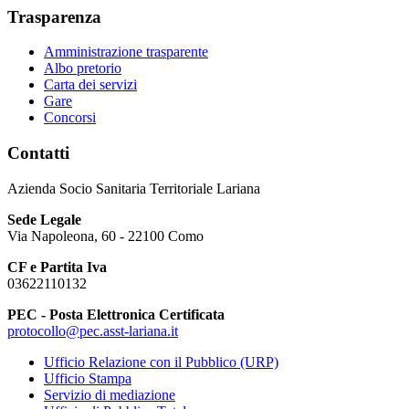
Trasparenza
Amministrazione trasparente
Albo pretorio
Carta dei servizi
Gare
Concorsi
Contatti
Azienda Socio Sanitaria Territoriale Lariana
Sede Legale
Via Napoleona, 60 - 22100 Como
CF e Partita Iva
03622110132
PEC - Posta Elettronica Certificata
protocollo@pec.asst-lariana.it
Ufficio Relazione con il Pubblico (URP)
Ufficio Stampa
Servizio di mediazione