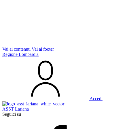
Vai ai contenuti
Vai al footer
Regione Lombardia
Accedi
ASST Lariana
Seguici su