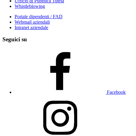
Ufficio di Pubblica Tutela
Whistleblowing
Portale dipendenti / FAD
Webmail aziendali
Intranet aziendale
Seguici su
Facebook