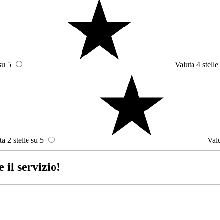
su 5
Valuta 4 stelle
ta 2 stelle su 5
Valu
 il servizio!