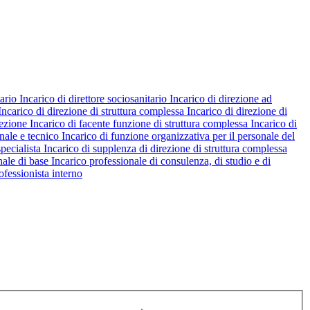
tario
Incarico di direttore sociosanitario
Incarico di direzione ad
Incarico di direzione di struttura complessa
Incarico di direzione di
rezione
Incarico di facente funzione di struttura complessa
Incarico di
nale e tecnico
Incarico di funzione organizzativa per il personale del
pecialista
Incarico di supplenza di direzione di struttura complessa
nale di base
Incarico professionale di consulenza, di studio e di
ofessionista interno