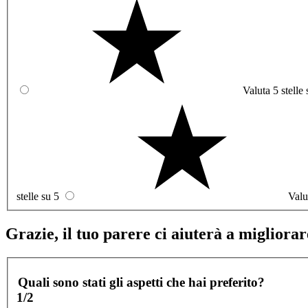
Valuta 5 stelle 
stelle su 5
Valu
Grazie, il tuo parere ci aiuterà a migliorare
Quali sono stati gli aspetti che hai preferito?
1/2