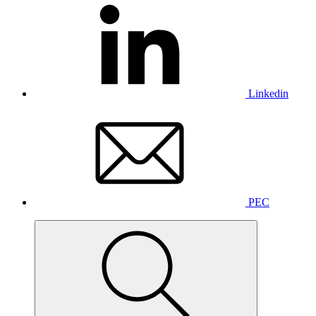
Linkedin
PEC