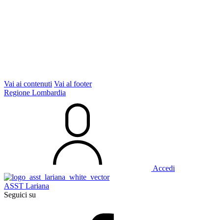
Vai ai contenuti
Vai al footer
Regione Lombardia
Accedi
ASST Lariana
Seguici su