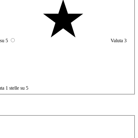
 su 5
Valuta 3
ta 1 stelle su 5