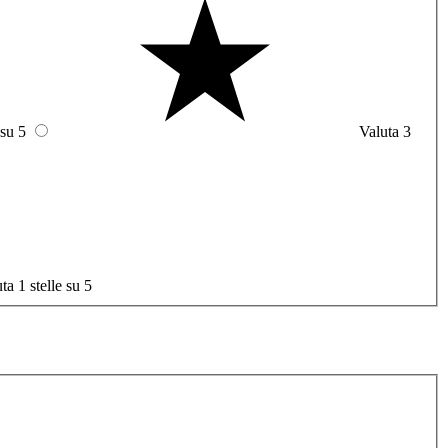
 su 5
Valuta 3
ta 1 stelle su 5