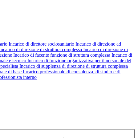
tario
Incarico di direttore sociosanitario
Incarico di direzione ad
Incarico di direzione di struttura complessa
Incarico di direzione di
rezione
Incarico di facente funzione di struttura complessa
Incarico di
nale e tecnico
Incarico di funzione organizzativa per il personale del
pecialista
Incarico di supplenza di direzione di struttura complessa
nale di base
Incarico professionale di consulenza, di studio e di
ofessionista interno