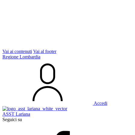
Vai ai contenuti
Vai al footer
Regione Lombardia
Accedi
ASST Lariana
Seguici su