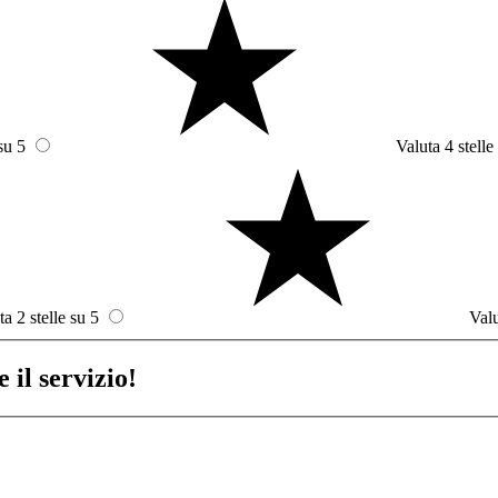
su 5
Valuta 4 stelle
ta 2 stelle su 5
Valu
 il servizio!