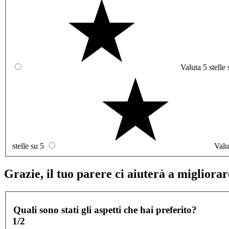
Valuta 5 stelle 
stelle su 5
Valu
Grazie, il tuo parere ci aiuterà a migliorare
Quali sono stati gli aspetti che hai preferito?
1/2