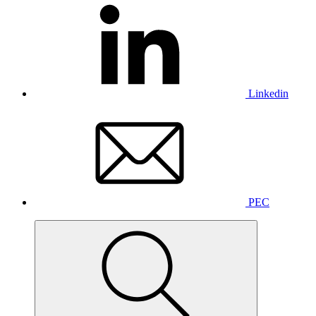
Linkedin
PEC