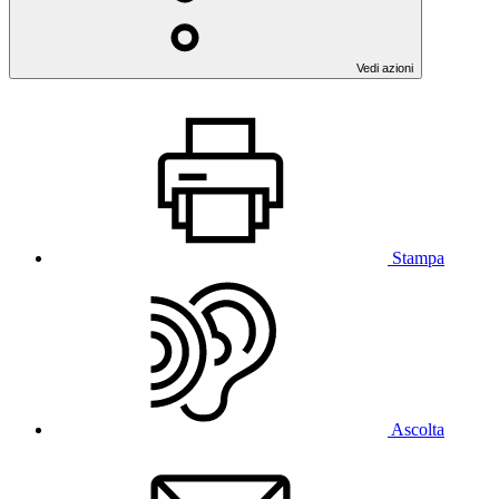
Vedi azioni
Stampa
Ascolta