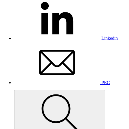
Linkedin
PEC