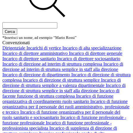
Cerca
*Inserisci un nome, ad esempio “Mario Rossi”
Convenzionati
Dirigenziale
Incarichi di vertice
Incarico di alta specializzazione
Incarico di direttore amministrativo
Incarico di direttore generale
Incarico di direttore sanitario
Incarico di direttore sociosanitario
Incarico di direzione ad interim di struttura complessa
Incarico di
direzione ad interim di struttura semplice in staff alla direzione
Incarico di direzione di dipartimento
Incarico di direzione di struttura
complessa
Incarico di direzione di struttura semplice
Incarico di
direzione di struttura semplice a valenza dipartimentale
Incarico di
direzione di struttura semplice in staff alla direzione
Incarico di
facente funzione di struttura complessa
Incarico di funzione
organizzativa di coordinamento ruolo sanitario
Incarico di funzione
organizzativa per il personale dei ruoli amministrativo, professionale
e tecnico
Incarico di funzione organizzativa per il personale del
ruolo sanitario e sociosanitario
Incarico di funzione professionale -
funzione professionale
Incarico di funzione professionale -
professionista specialista
Incarico di supplenza di direzione di