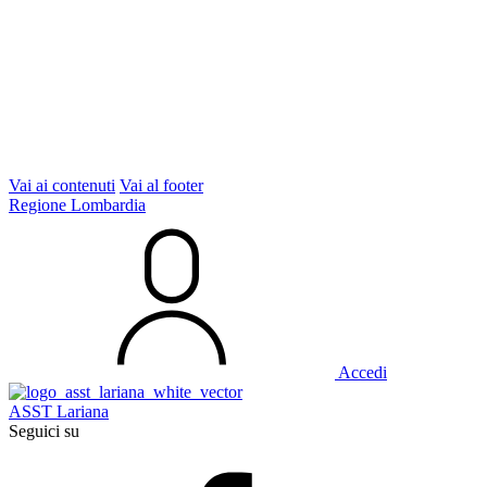
Vai ai contenuti
Vai al footer
Regione Lombardia
Accedi
ASST Lariana
Seguici su