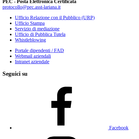
PEC - Posta Elettronica Certificata
protocollo@pec.asst-lariana.it
Ufficio Relazione con il Pubblico (URP)
Ufficio Stampa
Servizio di mediazione
Ufficio di Pubblica Tutela
Whistleblowing
Portale dipendenti / FAD
Webmail aziendali
Intranet aziendale
Seguici su
Facebook