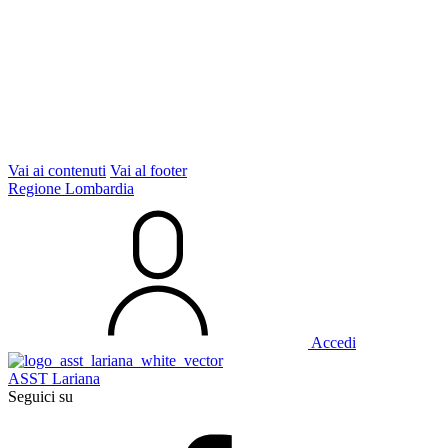
Vai ai contenuti
Vai al footer
Regione Lombardia
Accedi
ASST Lariana
Seguici su