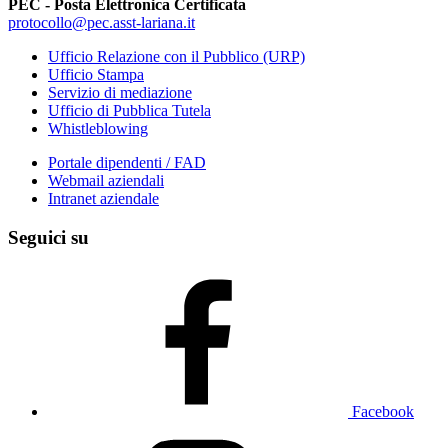
PEC - Posta Elettronica Certificata
protocollo@pec.asst-lariana.it
Ufficio Relazione con il Pubblico (URP)
Ufficio Stampa
Servizio di mediazione
Ufficio di Pubblica Tutela
Whistleblowing
Portale dipendenti / FAD
Webmail aziendali
Intranet aziendale
Seguici su
Facebook