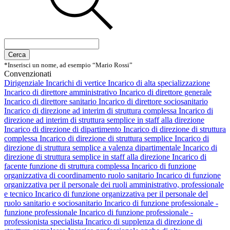
Cerca
*Inserisci un nome, ad esempio “Mario Rossi”
Convenzionati
Dirigenziale
Incarichi di vertice
Incarico di alta specializzazione
Incarico di direttore amministrativo
Incarico di direttore generale
Incarico di direttore sanitario
Incarico di direttore sociosanitario
Incarico di direzione ad interim di struttura complessa
Incarico di
direzione ad interim di struttura semplice in staff alla direzione
Incarico di direzione di dipartimento
Incarico di direzione di struttura
complessa
Incarico di direzione di struttura semplice
Incarico di
direzione di struttura semplice a valenza dipartimentale
Incarico di
direzione di struttura semplice in staff alla direzione
Incarico di
facente funzione di struttura complessa
Incarico di funzione
organizzativa di coordinamento ruolo sanitario
Incarico di funzione
organizzativa per il personale dei ruoli amministrativo, professionale
e tecnico
Incarico di funzione organizzativa per il personale del
ruolo sanitario e sociosanitario
Incarico di funzione professionale -
funzione professionale
Incarico di funzione professionale -
professionista specialista
Incarico di supplenza di direzione di