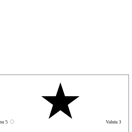
 su 5
Valuta 3