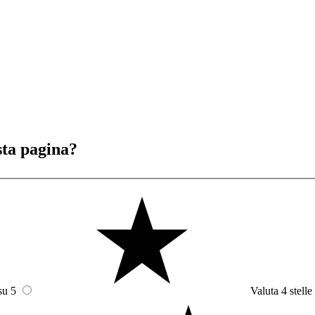
sta pagina?
su 5
Valuta 4 stelle