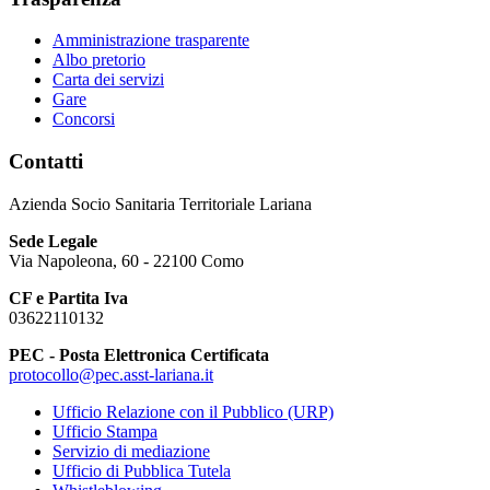
Amministrazione trasparente
Albo pretorio
Carta dei servizi
Gare
Concorsi
Contatti
Azienda Socio Sanitaria Territoriale Lariana
Sede Legale
Via Napoleona, 60 - 22100 Como
CF e Partita Iva
03622110132
PEC - Posta Elettronica Certificata
protocollo@pec.asst-lariana.it
Ufficio Relazione con il Pubblico (URP)
Ufficio Stampa
Servizio di mediazione
Ufficio di Pubblica Tutela