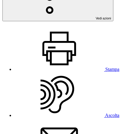
Vedi azioni
Stampa
Ascolta