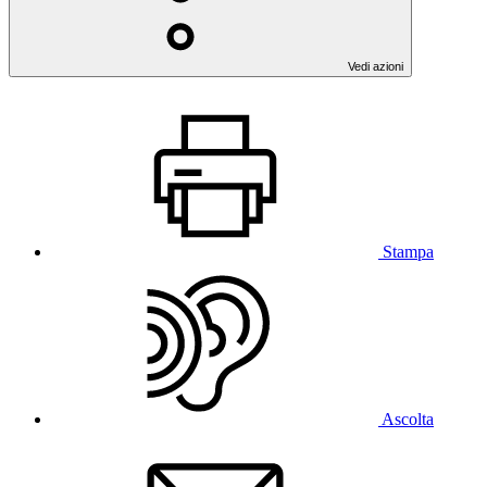
Vedi azioni
Stampa
Ascolta