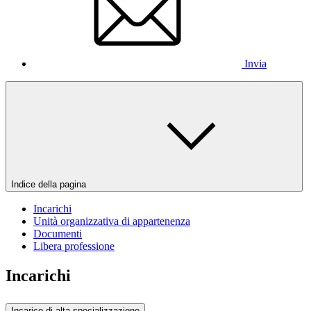
Invia
Indice della pagina
Incarichi
Unità organizzativa di appartenenza
Documenti
Libera professione
Incarichi
Incarico di alta specializzazione