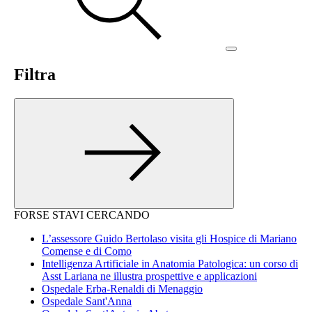
Filtra
FORSE STAVI CERCANDO
L’assessore Guido Bertolaso visita gli Hospice di Mariano
Comense e di Como
Intelligenza Artificiale in Anatomia Patologica: un corso di
Asst Lariana ne illustra prospettive e applicazioni
Ospedale Erba-Renaldi di Menaggio
Ospedale Sant'Anna