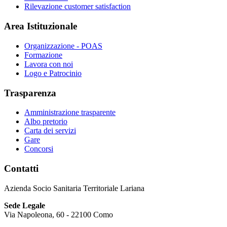
Rilevazione customer satisfaction
Area Istituzionale
Organizzazione - POAS
Formazione
Lavora con noi
Logo e Patrocinio
Trasparenza
Amministrazione trasparente
Albo pretorio
Carta dei servizi
Gare
Concorsi
Contatti
Azienda Socio Sanitaria Territoriale Lariana
Sede Legale
Via Napoleona, 60 - 22100 Como