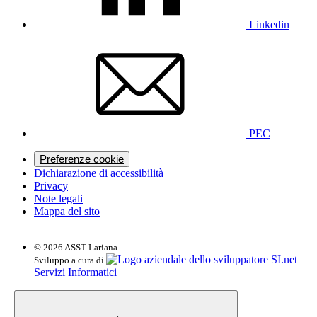
Linkedin
PEC
Preferenze cookie
Dichiarazione di accessibilità
Privacy
Note legali
Mappa del sito
© 2026 ASST Lariana
SI.net
Sviluppo a cura di
Servizi Informatici