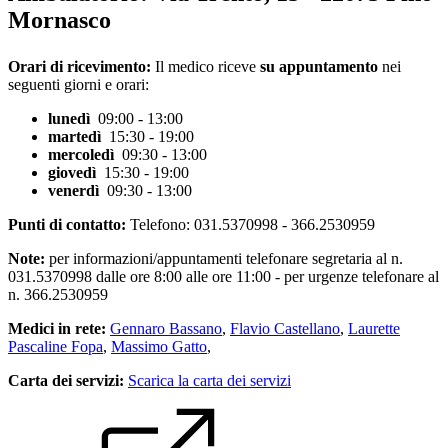
Mornasco
Orari di ricevimento:
Il medico riceve
su appuntamento
nei
seguenti giorni e orari:
lunedì
09:00 - 13:00
martedì
15:30 - 19:00
mercoledì
09:30 - 13:00
giovedì
15:30 - 19:00
venerdì
09:30 - 13:00
Punti di contatto:
Telefono: 031.5370998 - 366.2530959
Note:
per informazioni/appuntamenti telefonare segretaria al n.
031.5370998 dalle ore 8:00 alle ore 11:00 - per urgenze telefonare al
n. 366.2530959
Medici in rete:
Gennaro Bassano
,
Flavio Castellano
,
Laurette
Pascaline Fopa
,
Massimo Gatto
,
Carta dei servizi:
Scarica la carta dei servizi