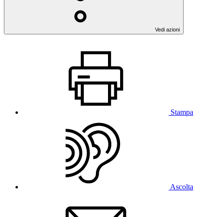
Vedi azioni
Stampa
Ascolta