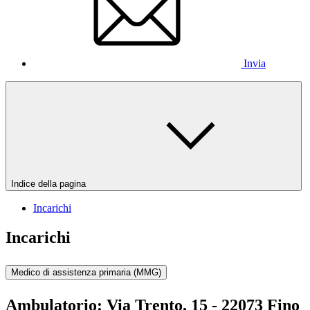
Invia
Indice della pagina
Incarichi
Incarichi
Medico di assistenza primaria (MMG)
Ambulatorio:
Via Trento, 15 - 22073 Fino