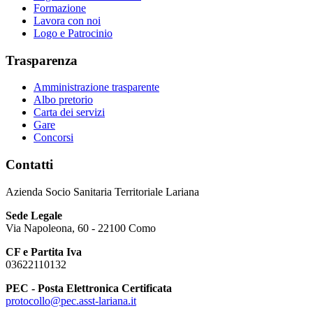
Formazione
Lavora con noi
Logo e Patrocinio
Trasparenza
Amministrazione trasparente
Albo pretorio
Carta dei servizi
Gare
Concorsi
Contatti
Azienda Socio Sanitaria Territoriale Lariana
Sede Legale
Via Napoleona, 60 - 22100 Como
CF e Partita Iva
03622110132
PEC - Posta Elettronica Certificata
protocollo@pec.asst-lariana.it