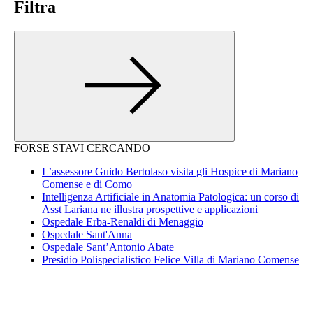
Filtra
FORSE STAVI CERCANDO
L’assessore Guido Bertolaso visita gli Hospice di Mariano
Comense e di Como
Intelligenza Artificiale in Anatomia Patologica: un corso di
Asst Lariana ne illustra prospettive e applicazioni
Ospedale Erba-Renaldi di Menaggio
Ospedale Sant'Anna
Ospedale Sant’Antonio Abate
Presidio Polispecialistico Felice Villa di Mariano Comense