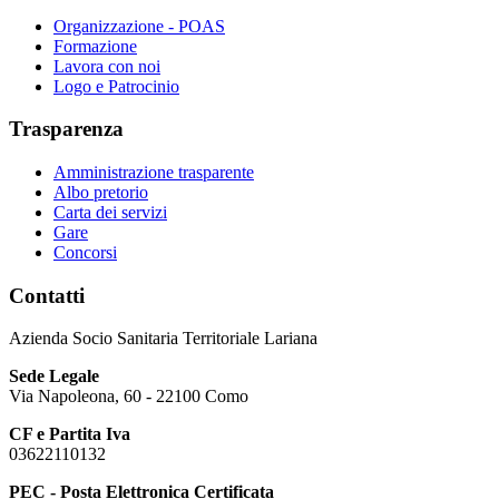
Organizzazione - POAS
Formazione
Lavora con noi
Logo e Patrocinio
Trasparenza
Amministrazione trasparente
Albo pretorio
Carta dei servizi
Gare
Concorsi
Contatti
Azienda Socio Sanitaria Territoriale Lariana
Sede Legale
Via Napoleona, 60 - 22100 Como
CF e Partita Iva
03622110132
PEC - Posta Elettronica Certificata