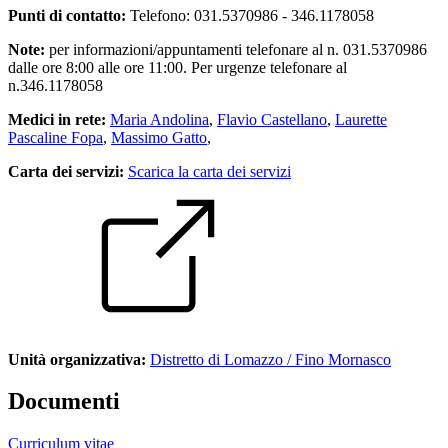
Punti di contatto:
Telefono: 031.5370986 - 346.1178058
Note:
per informazioni/appuntamenti telefonare al n. 031.5370986
dalle ore 8:00 alle ore 11:00. Per urgenze telefonare al
n.346.1178058
Medici in rete:
Maria Andolina
,
Flavio Castellano
,
Laurette
Pascaline Fopa
,
Massimo Gatto
,
Carta dei servizi:
Scarica la carta dei servizi
Unità organizzativa:
Distretto di Lomazzo / Fino Mornasco
Documenti
Curriculum vitae