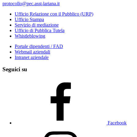
protocollo@pec.asst-lariana.it
Ufficio Relazione con il Pubblico (URP)
Ufficio Stampa
Servizio di mediazione
Ufficio di Pubblica Tutela
Whistleblowing
Portale dipendenti / FAD
Webmail aziendali
Intranet aziendale
Seguici su
Facebook