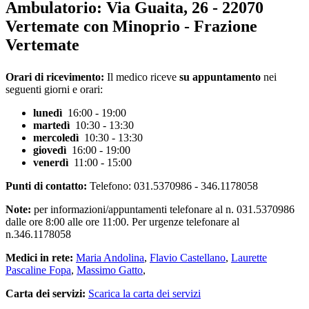
Ambulatorio:
Via Guaita, 26 - 22070
Vertemate con Minoprio - Frazione
Vertemate
Orari di ricevimento:
Il medico riceve
su appuntamento
nei
seguenti giorni e orari:
lunedì
16:00 - 19:00
martedì
10:30 - 13:30
mercoledì
10:30 - 13:30
giovedì
16:00 - 19:00
venerdì
11:00 - 15:00
Punti di contatto:
Telefono: 031.5370986 - 346.1178058
Note:
per informazioni/appuntamenti telefonare al n. 031.5370986
dalle ore 8:00 alle ore 11:00. Per urgenze telefonare al
n.346.1178058
Medici in rete:
Maria Andolina
,
Flavio Castellano
,
Laurette
Pascaline Fopa
,
Massimo Gatto
,
Carta dei servizi:
Scarica la carta dei servizi