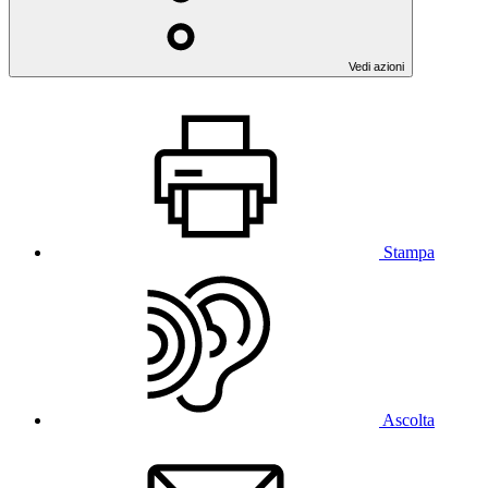
Vedi azioni
Stampa
Ascolta