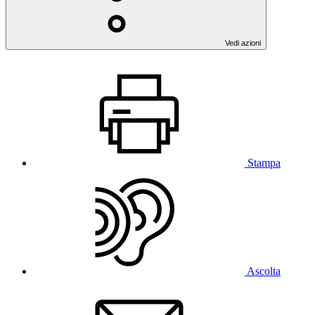
Vedi azioni
Stampa
Ascolta