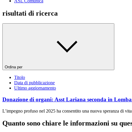
ASL Comunica
risultati di ricerca
Ordina per
Titolo
Data di pubblicazione
Ultimo aggiornamento
Donazione di organi: Asst Lariana seconda in Lombar
L’impegno profuso nel 2025 ha consentito una nuova speranza di vita per
Quanto sono chiare le informazioni su que