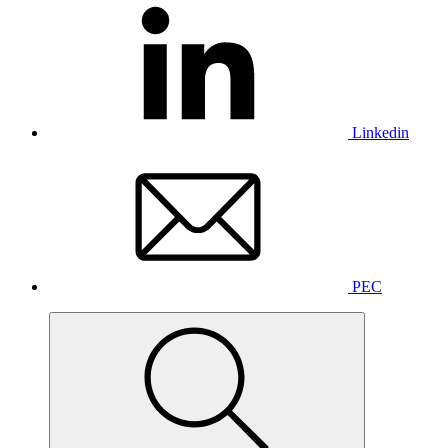
Linkedin
PEC