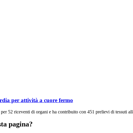
dia per attività a cuore fermo
 52 riceventi di organi e ha contribuito con 451 prelievi di tessuti alla
sta pagina?