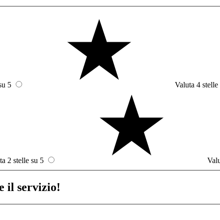
su 5
Valuta 4 stelle
ta 2 stelle su 5
Valu
 il servizio!