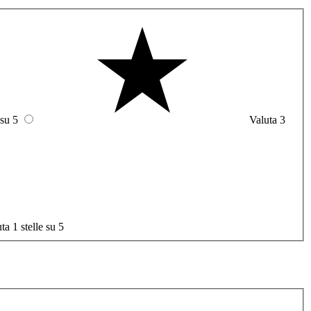
 su 5
Valuta 3
ta 1 stelle su 5