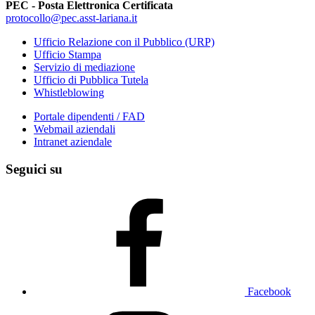
PEC - Posta Elettronica Certificata
protocollo@pec.asst-lariana.it
Ufficio Relazione con il Pubblico (URP)
Ufficio Stampa
Servizio di mediazione
Ufficio di Pubblica Tutela
Whistleblowing
Portale dipendenti / FAD
Webmail aziendali
Intranet aziendale
Seguici su
Facebook