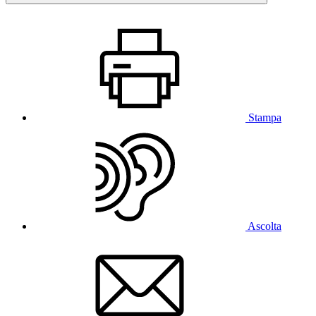
Stampa
Ascolta