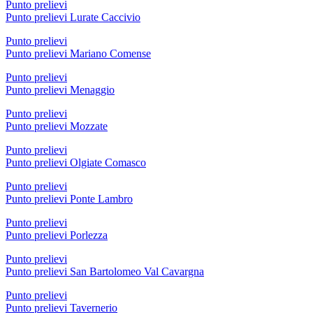
Punto prelievi
Punto prelievi Lurate Caccivio
Punto prelievi
Punto prelievi Mariano Comense
Punto prelievi
Punto prelievi Menaggio
Punto prelievi
Punto prelievi Mozzate
Punto prelievi
Punto prelievi Olgiate Comasco
Punto prelievi
Punto prelievi Ponte Lambro
Punto prelievi
Punto prelievi Porlezza
Punto prelievi
Punto prelievi San Bartolomeo Val Cavargna
Punto prelievi
Punto prelievi Tavernerio