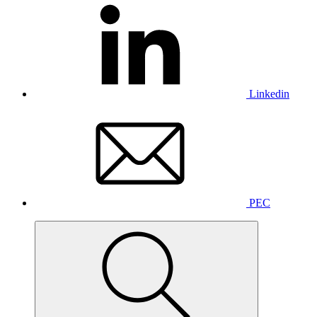
Linkedin
PEC