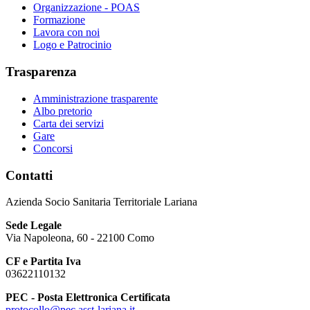
Organizzazione - POAS
Formazione
Lavora con noi
Logo e Patrocinio
Trasparenza
Amministrazione trasparente
Albo pretorio
Carta dei servizi
Gare
Concorsi
Contatti
Azienda Socio Sanitaria Territoriale Lariana
Sede Legale
Via Napoleona, 60 - 22100 Como
CF e Partita Iva
03622110132
PEC - Posta Elettronica Certificata
protocollo@pec.asst-lariana.it