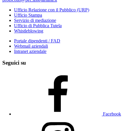
Ufficio Relazione con il Pubblico (URP)
Ufficio Stampa
Servizio di mediazione
Ufficio di Pubblica Tutela
Whistleblowing
Portale dipendenti / FAD
Webmail aziendali
Intranet aziendale
Seguici su
Facebook