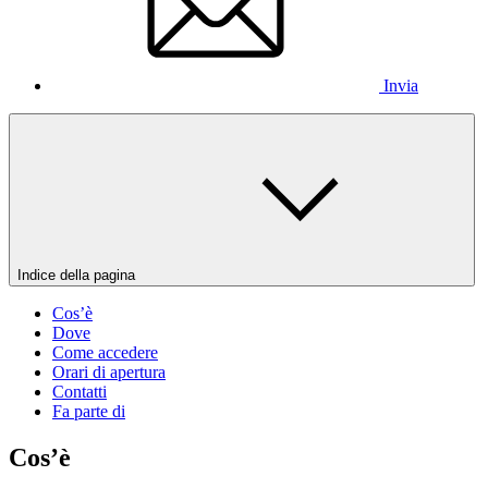
Invia
Indice della pagina
Cos’è
Dove
Come accedere
Orari di apertura
Contatti
Fa parte di
Cos’è