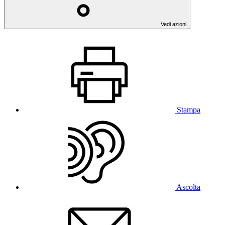
Vedi azioni
Stampa
Ascolta