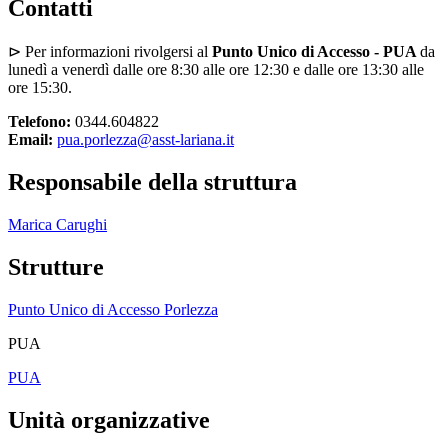
Contatti
⊳ Per informazioni rivolgersi al
Punto Unico di Accesso - PUA
da
lunedì a venerdì dalle ore 8:30 alle ore 12:30 e dalle ore 13:30 alle
ore 15:30.
Telefono:
0344.604822
Email:
pua.porlezza@asst-lariana.it
Responsabile della struttura
Marica Carughi
Strutture
Punto Unico di Accesso Porlezza
PUA
PUA
Unità organizzative