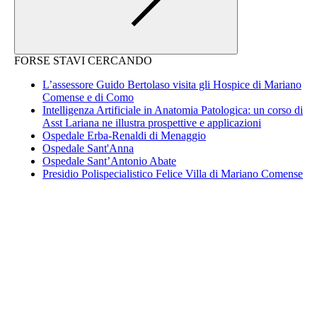
FORSE STAVI CERCANDO
L’assessore Guido Bertolaso visita gli Hospice di Mariano
Comense e di Como
Intelligenza Artificiale in Anatomia Patologica: un corso di
Asst Lariana ne illustra prospettive e applicazioni
Ospedale Erba-Renaldi di Menaggio
Ospedale Sant'Anna
Ospedale Sant’Antonio Abate
Presidio Polispecialistico Felice Villa di Mariano Comense