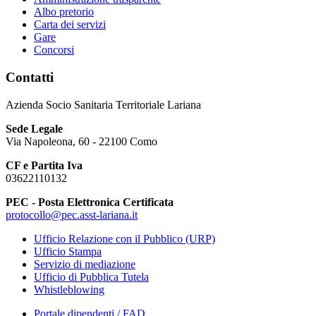
Albo pretorio
Carta dei servizi
Gare
Concorsi
Contatti
Azienda Socio Sanitaria Territoriale Lariana
Sede Legale
Via Napoleona, 60 - 22100 Como
CF e Partita Iva
03622110132
PEC - Posta Elettronica Certificata
protocollo@pec.asst-lariana.it
Ufficio Relazione con il Pubblico (URP)
Ufficio Stampa
Servizio di mediazione
Ufficio di Pubblica Tutela
Whistleblowing
Portale dipendenti / FAD