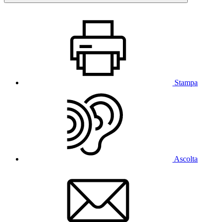
Stampa
Ascolta