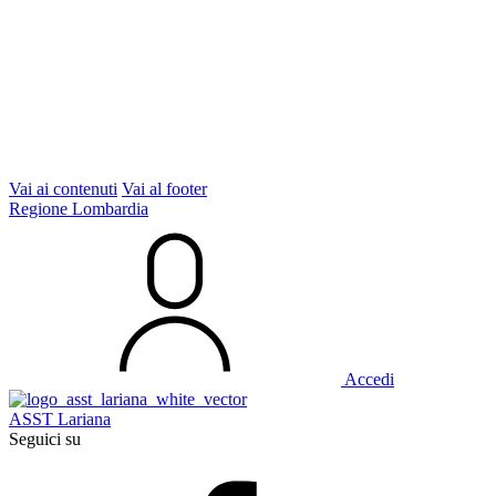
Vai ai contenuti
Vai al footer
Regione Lombardia
Accedi
ASST Lariana
Seguici su