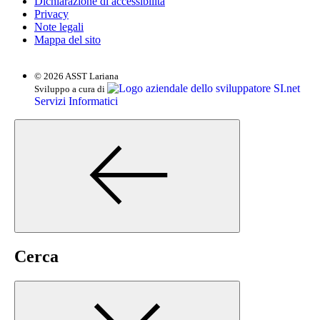
Dichiarazione di accessibilità
Privacy
Note legali
Mappa del sito
© 2026 ASST Lariana
SI.net
Sviluppo a cura di
Servizi Informatici
Cerca