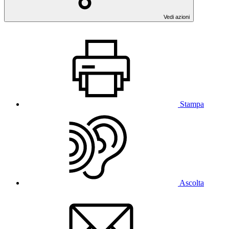
Vedi azioni
Stampa
Ascolta