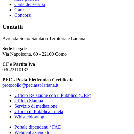
Carta dei servizi
Gare
Concorsi
Contatti
Azienda Socio Sanitaria Territoriale Lariana
Sede Legale
Via Napoleona, 60 - 22100 Como
CF e Partita Iva
03622110132
PEC - Posta Elettronica Certificata
protocollo@pec.asst-lariana.it
Ufficio Relazione con il Pubblico (URP)
Ufficio Stampa
Servizio di mediazione
Ufficio di Pubblica Tutela
Whistleblowing
Portale dipendenti / FAD
Webmail aziendali