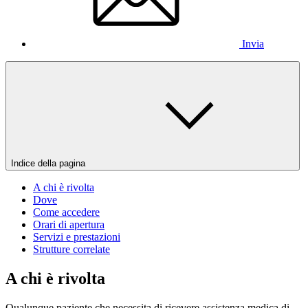
Invia
Indice della pagina
A chi è rivolta
Dove
Come accedere
Orari di apertura
Servizi e prestazioni
Strutture correlate
A chi è rivolta
Qualunque paziente che necessita di ricevere assistenza medica di