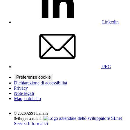
Linkedin
PEC
Preferenze cookie
Dichiarazione di accessibilità
Privacy
Note legali
Mappa del sito
© 2026 ASST Lariana
SI.net
Sviluppo a cura di
Servizi Informatici