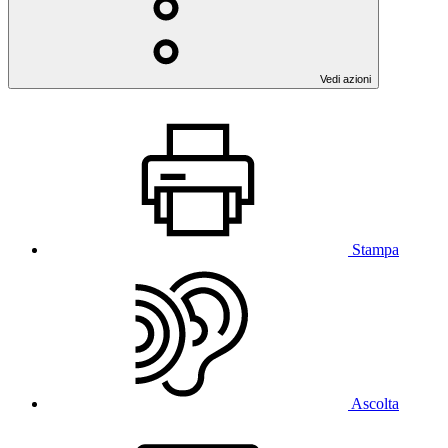
Vedi azioni
Stampa
Ascolta