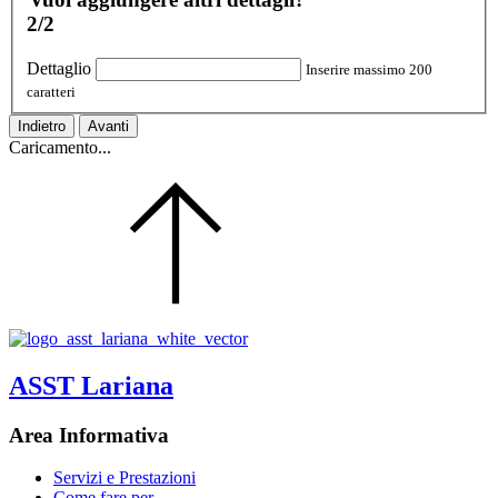
2/2
Dettaglio
Inserire massimo 200
caratteri
Indietro
Avanti
Caricamento...
ASST Lariana
Area Informativa
Servizi e Prestazioni
Come fare per