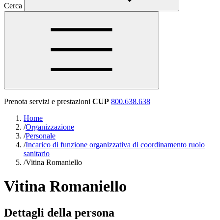
Cerca
Prenota servizi e prestazioni
CUP
800.638.638
Home
/
Organizzazione
/
Personale
/
Incarico di funzione organizzativa di coordinamento ruolo
sanitario
/
Vitina Romaniello
Vitina Romaniello
Dettagli della persona