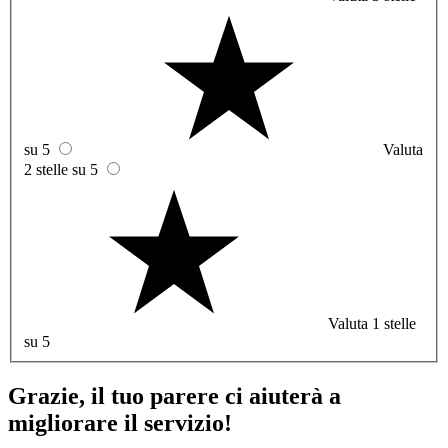
su 5
Valuta
2 stelle su 5
Valuta 1 stelle
su 5
Grazie, il tuo parere ci aiuterà a
migliorare il servizio!