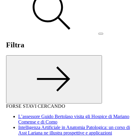
Filtra
FORSE STAVI CERCANDO
L’assessore Guido Bertolaso visita gli Hospice di Mariano
Comense e di Como
Intelligenza Artificiale in Anatomia Patologica: un corso di
Asst Lariana ne illustra prospettive e applicazioni