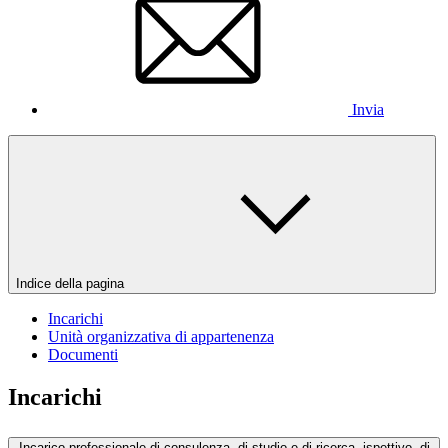
Invia
Indice della pagina
Incarichi
Unità organizzativa di appartenenza
Documenti
Incarichi
Incarico professionale di consulenza, di studio e di ricerca, ispettivo, di