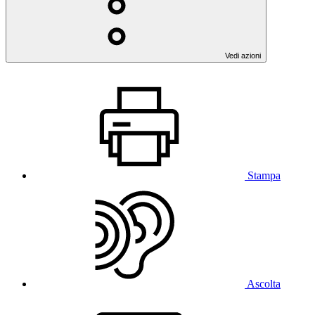
Vedi azioni
Stampa
Ascolta