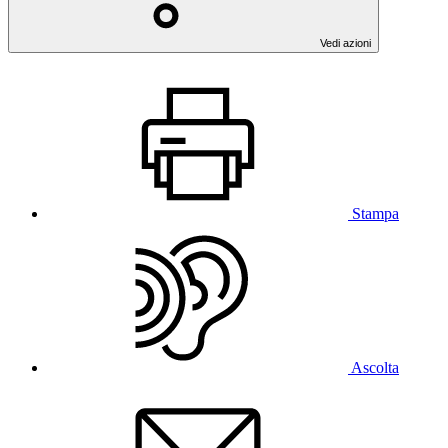
Vedi azioni
Stampa
Ascolta