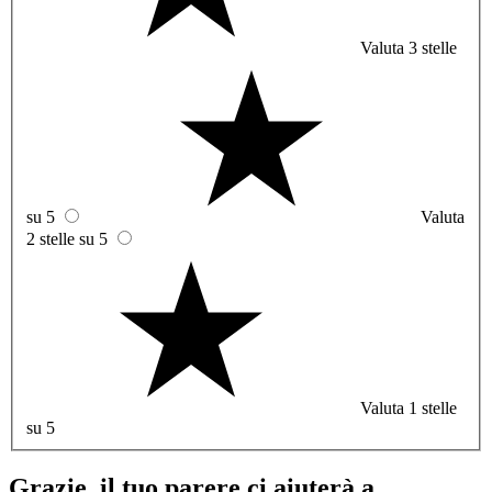
Valuta 3 stelle
su 5
Valuta
2 stelle su 5
Valuta 1 stelle
su 5
Grazie, il tuo parere ci aiuterà a