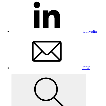
Linkedin
PEC