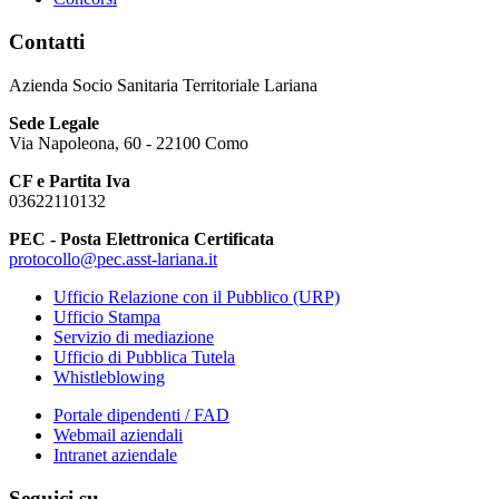
Contatti
Azienda Socio Sanitaria Territoriale Lariana
Sede Legale
Via Napoleona, 60 - 22100 Como
CF e Partita Iva
03622110132
PEC - Posta Elettronica Certificata
protocollo@pec.asst-lariana.it
Ufficio Relazione con il Pubblico (URP)
Ufficio Stampa
Servizio di mediazione
Ufficio di Pubblica Tutela
Whistleblowing
Portale dipendenti / FAD
Webmail aziendali
Intranet aziendale
Seguici su