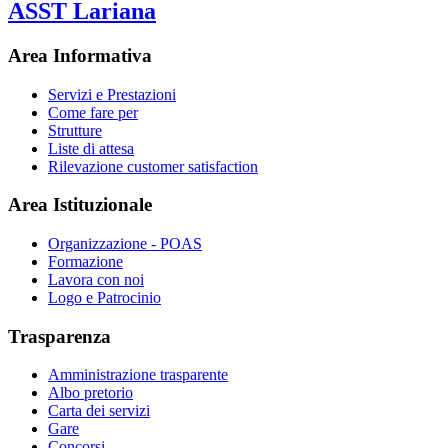
ASST Lariana
Area Informativa
Servizi e Prestazioni
Come fare per
Strutture
Liste di attesa
Rilevazione customer satisfaction
Area Istituzionale
Organizzazione - POAS
Formazione
Lavora con noi
Logo e Patrocinio
Trasparenza
Amministrazione trasparente
Albo pretorio
Carta dei servizi
Gare
Concorsi