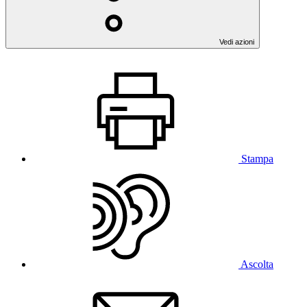
Vedi azioni
Stampa
Ascolta