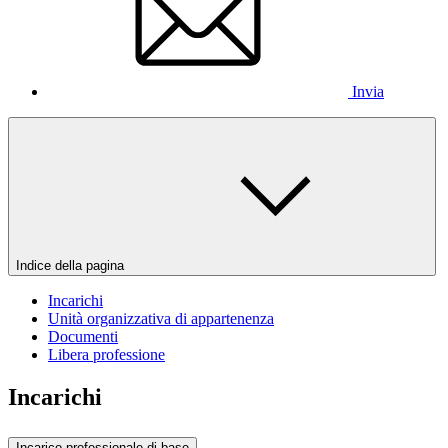
Invia
Indice della pagina
Incarichi
Unità organizzativa di appartenenza
Documenti
Libera professione
Incarichi
Incarico professionale di base