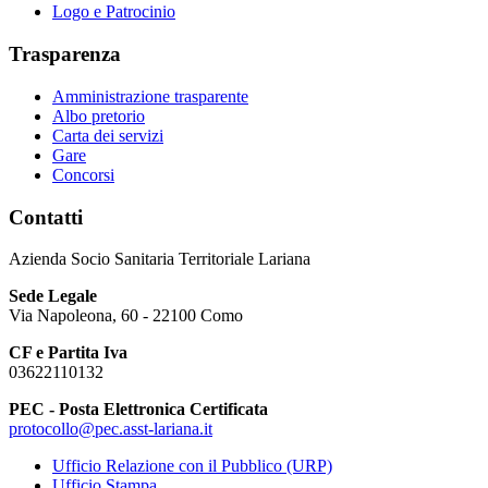
Logo e Patrocinio
Trasparenza
Amministrazione trasparente
Albo pretorio
Carta dei servizi
Gare
Concorsi
Contatti
Azienda Socio Sanitaria Territoriale Lariana
Sede Legale
Via Napoleona, 60 - 22100 Como
CF e Partita Iva
03622110132
PEC - Posta Elettronica Certificata
protocollo@pec.asst-lariana.it
Ufficio Relazione con il Pubblico (URP)
Ufficio Stampa