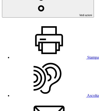
Vedi azioni
Stampa
Ascolta