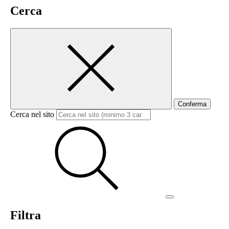
Cerca
Conferma
Cerca nel sito
Filtra