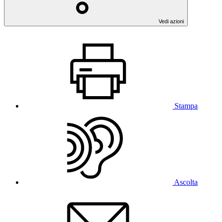
Vedi azioni
Stampa
Ascolta