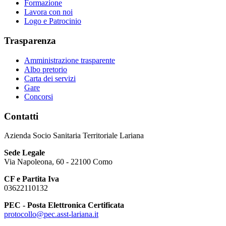
Formazione
Lavora con noi
Logo e Patrocinio
Trasparenza
Amministrazione trasparente
Albo pretorio
Carta dei servizi
Gare
Concorsi
Contatti
Azienda Socio Sanitaria Territoriale Lariana
Sede Legale
Via Napoleona, 60 - 22100 Como
CF e Partita Iva
03622110132
PEC - Posta Elettronica Certificata
protocollo@pec.asst-lariana.it