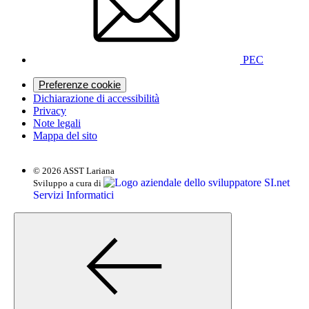
PEC
Preferenze cookie
Dichiarazione di accessibilità
Privacy
Note legali
Mappa del sito
© 2026 ASST Lariana
SI.net
Sviluppo a cura di
Servizi Informatici