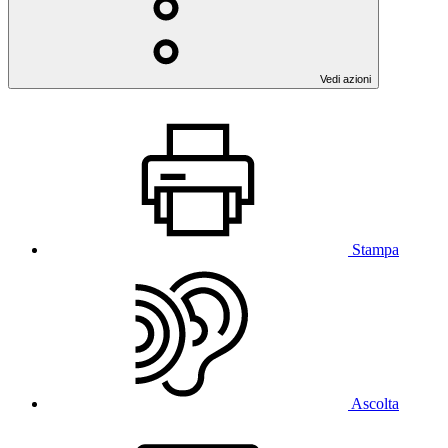
Vedi azioni
Stampa
Ascolta