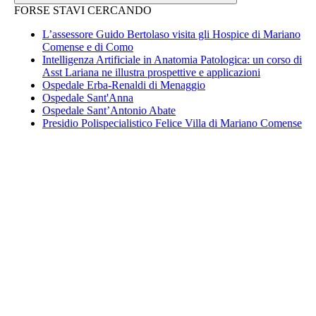
FORSE STAVI CERCANDO
L’assessore Guido Bertolaso visita gli Hospice di Mariano
Comense e di Como
Intelligenza Artificiale in Anatomia Patologica: un corso di
Asst Lariana ne illustra prospettive e applicazioni
Ospedale Erba-Renaldi di Menaggio
Ospedale Sant'Anna
Ospedale Sant’Antonio Abate
Presidio Polispecialistico Felice Villa di Mariano Comense