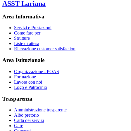
ASST Lariana
Area Informativa
Servizi e Prestazioni
Come fare per
Strutture
Liste di attesa
Rilevazione customer satisfaction
Area Istituzionale
Organizzazione - POAS
Formazione
Lavora con noi
Logo e Patrocinio
Trasparenza
Amministrazione trasparente
Albo pretorio
Carta dei servizi
Gare
Concorsi