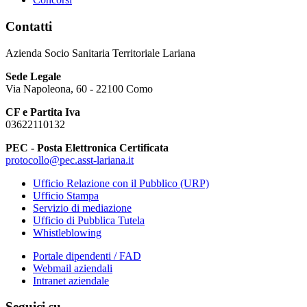
Contatti
Azienda Socio Sanitaria Territoriale Lariana
Sede Legale
Via Napoleona, 60 - 22100 Como
CF e Partita Iva
03622110132
PEC - Posta Elettronica Certificata
protocollo@pec.asst-lariana.it
Ufficio Relazione con il Pubblico (URP)
Ufficio Stampa
Servizio di mediazione
Ufficio di Pubblica Tutela
Whistleblowing
Portale dipendenti / FAD
Webmail aziendali
Intranet aziendale
Seguici su