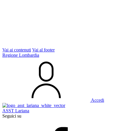
Vai ai contenuti
Vai al footer
Regione Lombardia
Accedi
ASST Lariana
Seguici su