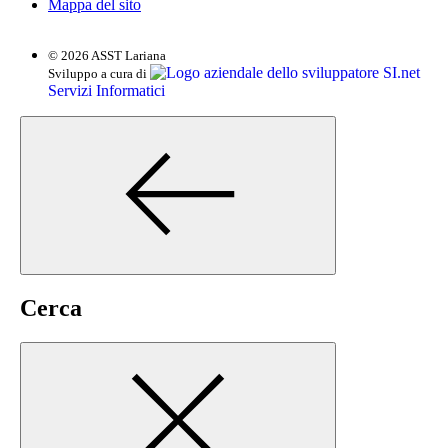
Mappa del sito
© 2026 ASST Lariana
SI.net
Sviluppo a cura di
Servizi Informatici
Cerca