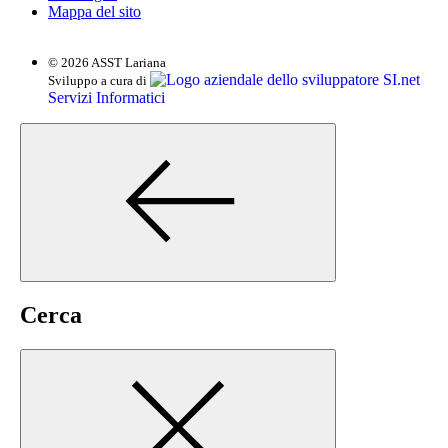
Mappa del sito
© 2026 ASST Lariana
SI.net
Sviluppo a cura di
Servizi Informatici
Cerca