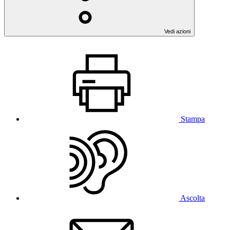
Vedi azioni
Stampa
Ascolta