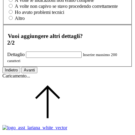
A volte le indicazioni non erano complete
A volte non capivo se stavo procedendo correttamente
Ho avuto problemi tecnici
Altro
Vuoi aggiungere altri dettagli?
2/2
Dettaglio
Inserire massimo 200
caratteri
Indietro
Avanti
Caricamento...