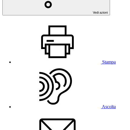
Vedi azioni
Stampa
Ascolta