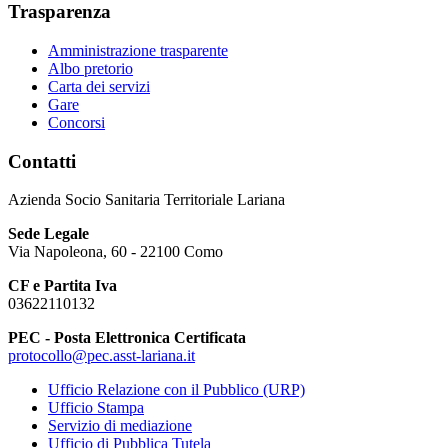
Trasparenza
Amministrazione trasparente
Albo pretorio
Carta dei servizi
Gare
Concorsi
Contatti
Azienda Socio Sanitaria Territoriale Lariana
Sede Legale
Via Napoleona, 60 - 22100 Como
CF e Partita Iva
03622110132
PEC - Posta Elettronica Certificata
protocollo@pec.asst-lariana.it
Ufficio Relazione con il Pubblico (URP)
Ufficio Stampa
Servizio di mediazione
Ufficio di Pubblica Tutela