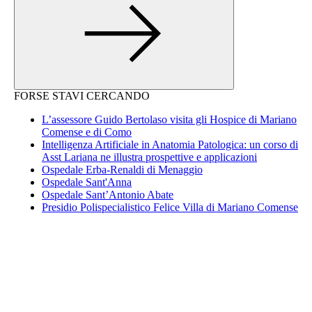
FORSE STAVI CERCANDO
L’assessore Guido Bertolaso visita gli Hospice di Mariano
Comense e di Como
Intelligenza Artificiale in Anatomia Patologica: un corso di
Asst Lariana ne illustra prospettive e applicazioni
Ospedale Erba-Renaldi di Menaggio
Ospedale Sant'Anna
Ospedale Sant’Antonio Abate
Presidio Polispecialistico Felice Villa di Mariano Comense