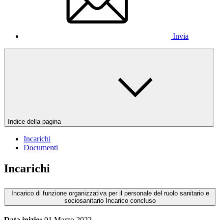
Invia
Indice della pagina
Incarichi
Documenti
Incarichi
Incarico di funzione organizzativa per il personale del ruolo sanitario e
sociosanitario
Incarico concluso
Data inizio:
01 Marzo 2022