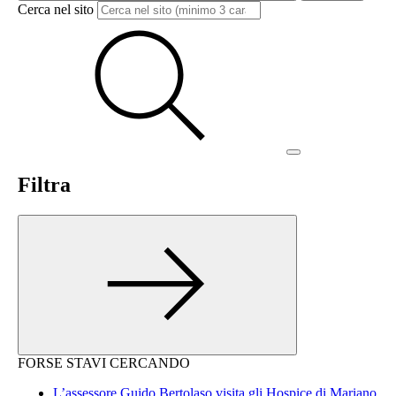
Cerca nel sito
Filtra
FORSE STAVI CERCANDO
L’assessore Guido Bertolaso visita gli Hospice di Mariano