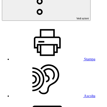
Vedi azioni
Stampa
Ascolta