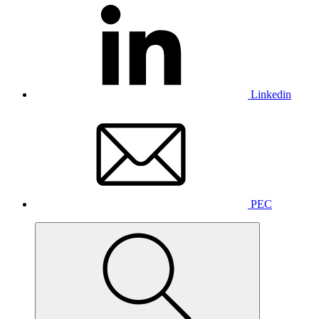
Linkedin
PEC