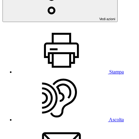
Vedi azioni
Stampa
Ascolta