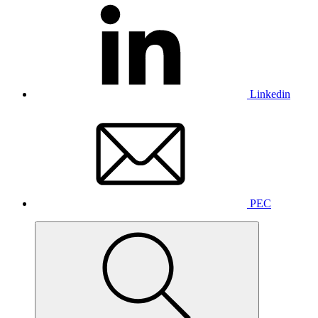
Linkedin
PEC