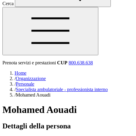
Cerca
Prenota servizi e prestazioni
CUP
800.638.638
Home
/
Organizzazione
/
Personale
/
Specialista ambulatoriale - professionista interno
/
Mohamed Aouadi
Mohamed Aouadi
Dettagli della persona