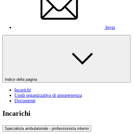
Invia
Indice della pagina
Incarichi
Unità organizzativa di appartenenza
Documenti
Incarichi
Specialista ambulatoriale - professionista interno