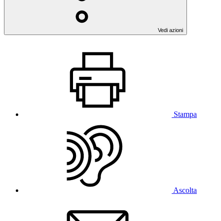
Vedi azioni
Stampa
Ascolta