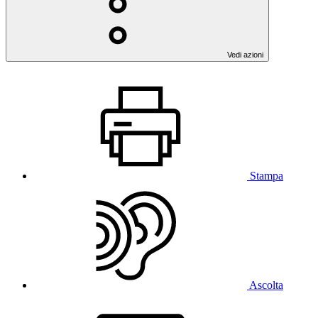
Vedi azioni
Stampa
Ascolta