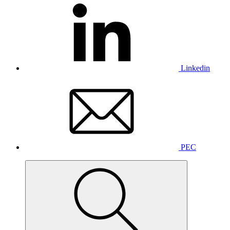
Linkedin
PEC