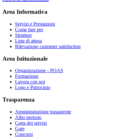
Area Informativa
Servizi e Prestazioni
Come fare per
Strutture
Liste di attesa
Rilevazione customer satisfaction
Area Istituzionale
Organizzazione - POAS
Formazione
Lavora con noi
Logo e Patrocinio
Trasparenza
Amministrazione trasparente
Albo pretorio
Carta dei servizi
Gare
Concorsi