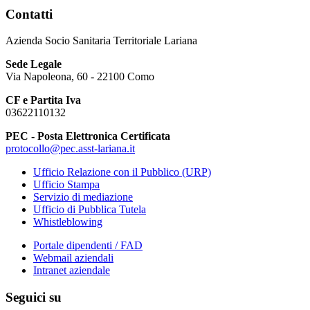
Contatti
Azienda Socio Sanitaria Territoriale Lariana
Sede Legale
Via Napoleona, 60 - 22100 Como
CF e Partita Iva
03622110132
PEC - Posta Elettronica Certificata
protocollo@pec.asst-lariana.it
Ufficio Relazione con il Pubblico (URP)
Ufficio Stampa
Servizio di mediazione
Ufficio di Pubblica Tutela
Whistleblowing
Portale dipendenti / FAD
Webmail aziendali
Intranet aziendale
Seguici su