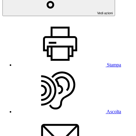
Vedi azioni
Stampa
Ascolta