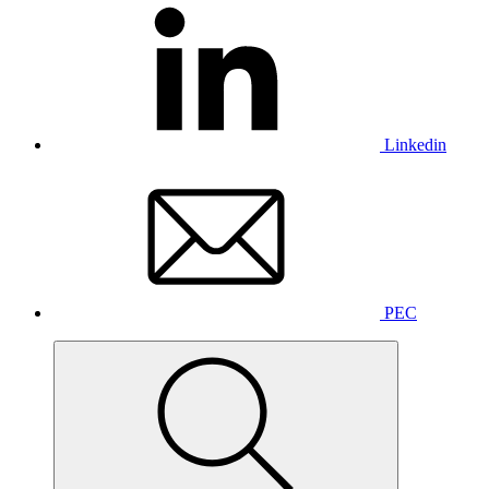
Linkedin
PEC