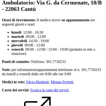
Ambulatorio:
Via G. da Cermenate, 10/B
- 22063 Cantù
Orari di ricevimento:
Il medico riceve
su appuntamento
nei
seguenti giorni e orari:
lunedì
12:00 - 16:30
martedì
09:00 - 12:00
mercoledì
14:30 - 19:00
giovedì
09:00 - 12:00
venerdì
09:00 - 12:00 / 15:00 - 19:00 (pediatra in rete a
rotazione)
Punti di contatto:
Telefono: 391.7730233
Note:
per informazioni/appuntamenti telefonare al n. 391.7730233
da lunedì a venerdì dalle ore 8:00 alle ore 9:00
Medici in rete:
Silvia Maghetti
,
Miriam Perfetti
,
Carta dei servizi:
Scarica la carta dei servizi