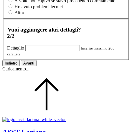
A volte non capivo se stavo procedendo correttamente
Ho avuto problemi tecnici
Altro
Vuoi aggiungere altri dettagli?
2/2
Dettaglio
Inserire massimo 200
caratteri
Indietro
Avanti
Caricamento...
ASST Lariana