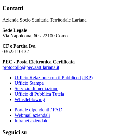
Contatti
Azienda Socio Sanitaria Territoriale Lariana
Sede Legale
Via Napoleona, 60 - 22100 Como
CF e Partita Iva
03622110132
PEC - Posta Elettronica Certificata
protocollo@pec.asst-lariana.it
Ufficio Relazione con il Pubblico (URP)
Ufficio Stampa
Servizio di mediazione
Ufficio di Pubblica Tutela
Whistleblowing
Portale dipendenti / FAD
Webmail aziendali
Intranet aziendale
Seguici su