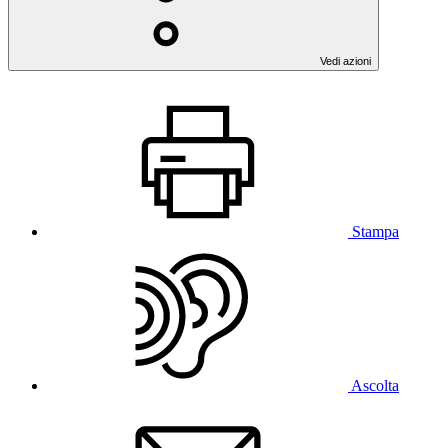
Vedi azioni
Stampa
Ascolta