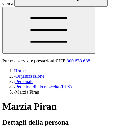
Cerca
Prenota servizi e prestazioni
CUP
800.638.638
Home
/
Organizzazione
/
Personale
/
Pediatria di libera scelta (PLS)
/
Marzia Piran
Marzia Piran
Dettagli della persona