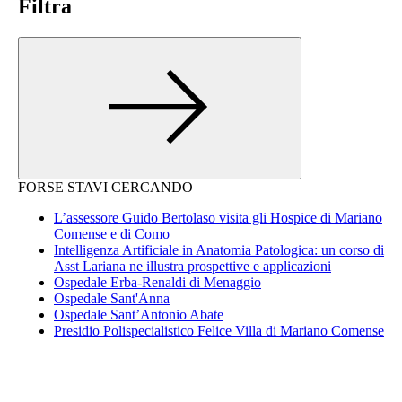
Filtra
FORSE STAVI CERCANDO
L’assessore Guido Bertolaso visita gli Hospice di Mariano
Comense e di Como
Intelligenza Artificiale in Anatomia Patologica: un corso di
Asst Lariana ne illustra prospettive e applicazioni
Ospedale Erba-Renaldi di Menaggio
Ospedale Sant'Anna
Ospedale Sant’Antonio Abate
Presidio Polispecialistico Felice Villa di Mariano Comense