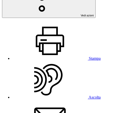
Vedi azioni
Stampa
Ascolta