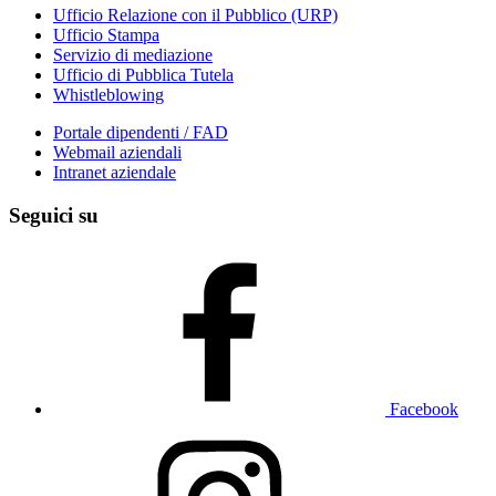
Ufficio Relazione con il Pubblico (URP)
Ufficio Stampa
Servizio di mediazione
Ufficio di Pubblica Tutela
Whistleblowing
Portale dipendenti / FAD
Webmail aziendali
Intranet aziendale
Seguici su
Facebook