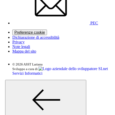
PEC
Preferenze cookie
Dichiarazione di accessibilità
Privacy
Note legali
Mappa del sito
© 2026 ASST Lariana
SI.net
Sviluppo a cura di
Servizi Informatici