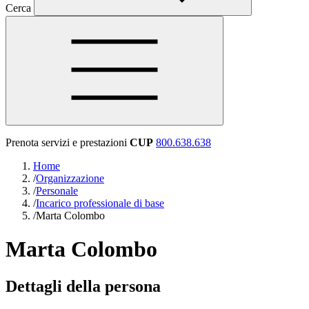
Cerca
Prenota servizi e prestazioni
CUP
800.638.638
Home
/
Organizzazione
/
Personale
/
Incarico professionale di base
/
Marta Colombo
Marta Colombo
Dettagli della persona