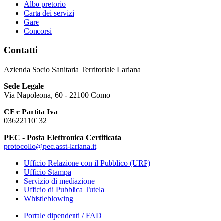
Albo pretorio
Carta dei servizi
Gare
Concorsi
Contatti
Azienda Socio Sanitaria Territoriale Lariana
Sede Legale
Via Napoleona, 60 - 22100 Como
CF e Partita Iva
03622110132
PEC - Posta Elettronica Certificata
protocollo@pec.asst-lariana.it
Ufficio Relazione con il Pubblico (URP)
Ufficio Stampa
Servizio di mediazione
Ufficio di Pubblica Tutela
Whistleblowing
Portale dipendenti / FAD