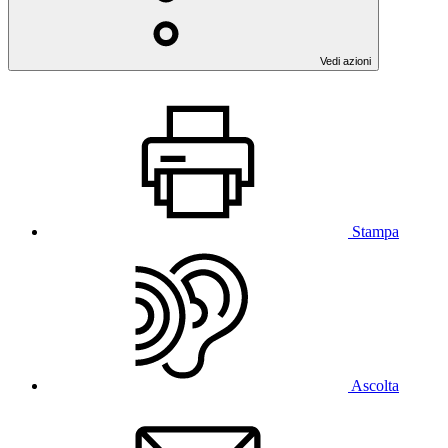
Vedi azioni
Stampa
Ascolta