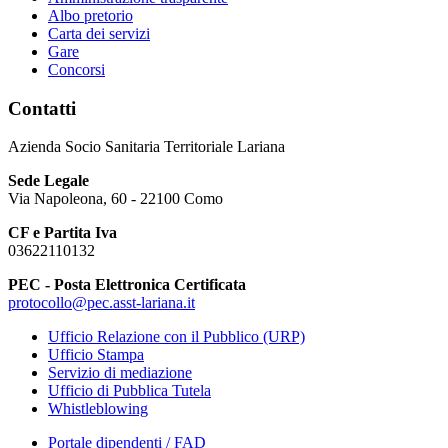
Albo pretorio
Carta dei servizi
Gare
Concorsi
Contatti
Azienda Socio Sanitaria Territoriale Lariana
Sede Legale
Via Napoleona, 60 - 22100 Como
CF e Partita Iva
03622110132
PEC - Posta Elettronica Certificata
protocollo@pec.asst-lariana.it
Ufficio Relazione con il Pubblico (URP)
Ufficio Stampa
Servizio di mediazione
Ufficio di Pubblica Tutela
Whistleblowing
Portale dipendenti / FAD