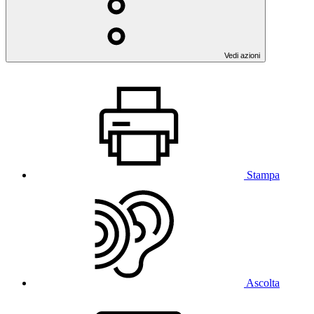
Vedi azioni
Stampa
Ascolta