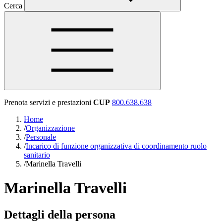
Cerca
Prenota servizi e prestazioni
CUP
800.638.638
Home
/
Organizzazione
/
Personale
/
Incarico di funzione organizzativa di coordinamento ruolo
sanitario
/
Marinella Travelli
Marinella Travelli
Dettagli della persona