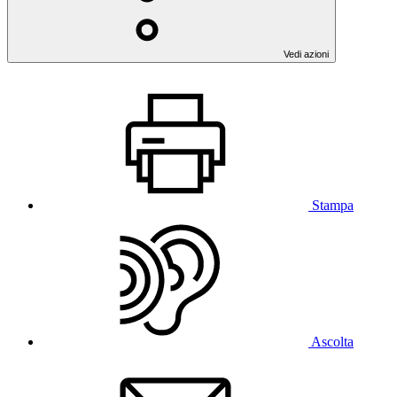
Vedi azioni
Stampa
Ascolta