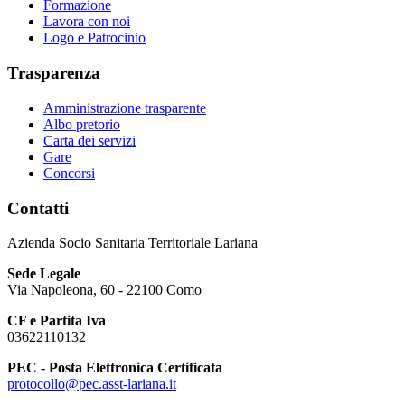
Formazione
Lavora con noi
Logo e Patrocinio
Trasparenza
Amministrazione trasparente
Albo pretorio
Carta dei servizi
Gare
Concorsi
Contatti
Azienda Socio Sanitaria Territoriale Lariana
Sede Legale
Via Napoleona, 60 - 22100 Como
CF e Partita Iva
03622110132
PEC - Posta Elettronica Certificata
protocollo@pec.asst-lariana.it