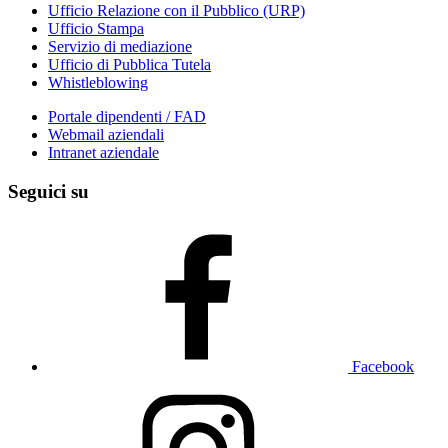
Ufficio Relazione con il Pubblico (URP)
Ufficio Stampa
Servizio di mediazione
Ufficio di Pubblica Tutela
Whistleblowing
Portale dipendenti / FAD
Webmail aziendali
Intranet aziendale
Seguici su
Facebook