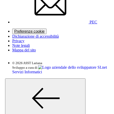
PEC
Preferenze cookie
Dichiarazione di accessibilità
Privacy
Note legali
Mappa del sito
© 2026 ASST Lariana
SI.net
Sviluppo a cura di
Servizi Informatici