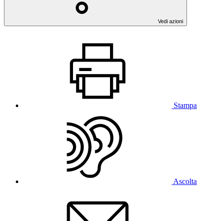
Vedi azioni
Stampa
Ascolta