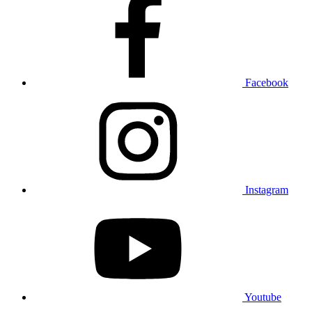
Facebook
Instagram
Youtube