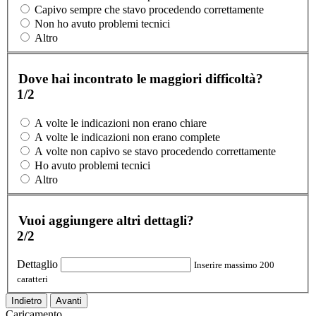
Capivo sempre che stavo procedendo correttamente
Non ho avuto problemi tecnici
Altro
Dove hai incontrato le maggiori difficoltà?
1/2
A volte le indicazioni non erano chiare
A volte le indicazioni non erano complete
A volte non capivo se stavo procedendo correttamente
Ho avuto problemi tecnici
Altro
Vuoi aggiungere altri dettagli?
2/2
Dettaglio
Inserire massimo 200
caratteri
Indietro
Avanti
Caricamento...