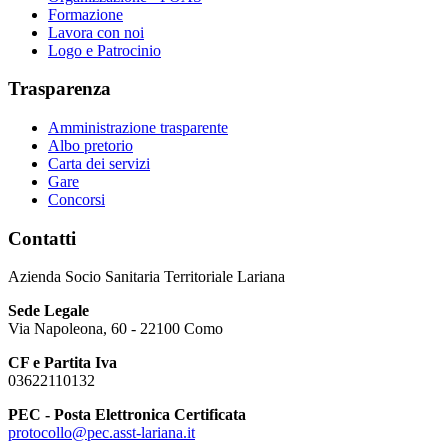
Formazione
Lavora con noi
Logo e Patrocinio
Trasparenza
Amministrazione trasparente
Albo pretorio
Carta dei servizi
Gare
Concorsi
Contatti
Azienda Socio Sanitaria Territoriale Lariana
Sede Legale
Via Napoleona, 60 - 22100 Como
CF e Partita Iva
03622110132
PEC - Posta Elettronica Certificata
protocollo@pec.asst-lariana.it