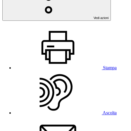
Vedi azioni
Stampa
Ascolta