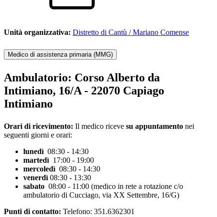
Unità organizzativa:
Distretto di Cantù / Mariano Comense
Medico di assistenza primaria (MMG)
Ambulatorio:
Corso Alberto da
Intimiano, 16/A - 22070 Capiago
Intimiano
Orari di ricevimento:
Il medico riceve
su appuntamento
nei
seguenti giorni e orari:
lunedì
08:30 - 14:30
martedì
17:00 - 19:00
mercoledì
08:30 - 14:30
venerdì
08:30 - 13:30
sabato
08:00 - 11:00 (medico in rete a rotazione c/o
ambulatorio di Cucciago, via XX Settembre, 16/G)
Punti di contatto:
Telefono: 351.6362301