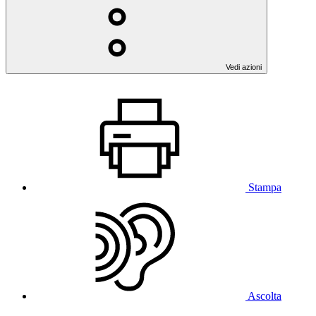
Vedi azioni
Stampa
Ascolta