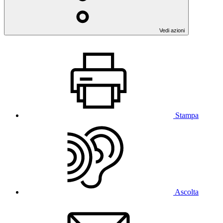
Vedi azioni
Stampa
Ascolta